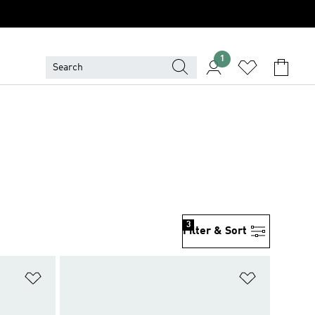
1
3
Filter & Sort
위시리스트 담기
위시리스트