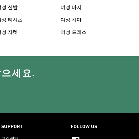
여성 신발
여성 바지
여성 티셔츠
여성 치마
여성 자켓
여성 드레스
받으세요.
SUPPORT
FOLLOW US
고객센터