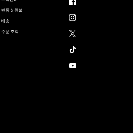
반품 & 환불
배송
주문 조회