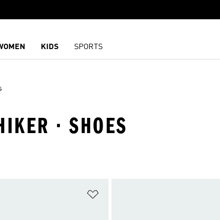
WOMEN
KIDS
SPORTS
s
HIKER · SHOES
담기
위시리스트 담기