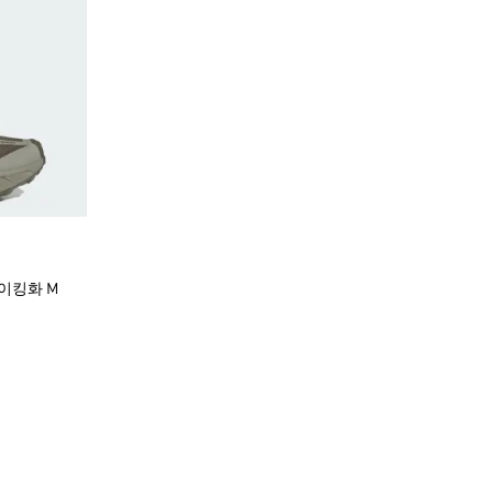
이킹화 M