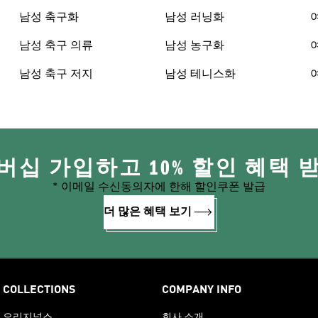
남성 축구화
남성 러닝화
남성 축구 의류
남성 농구화
남성 축구 저지
남성 테니스화
버십 가입하고 10% 할인 혜택 
* 이메일 수신동의자에 한해 할인쿠폰 발급
더 많은 혜택 보기
COLLECTIONS
COMPANY INFO
오리지널스
회사 소개