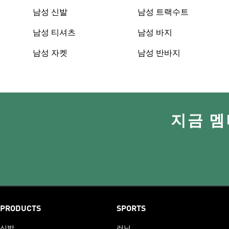
남성 신발
남성 트랙수트
남성 티셔츠
남성 바지
남성 자켓
남성 반바지
지금 멤
PRODUCTS
SPORTS
신발
러닝