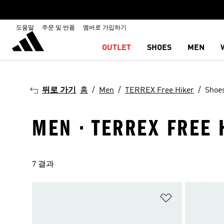
도움말
주문 및 반품
멤버로 가입하기
OUTLET
SHOES
MEN
뒤로 가기
홈
Men
TERREX Free Hiker
Shoe
MEN · TERREX FREE 
7 결과
위시리스트 