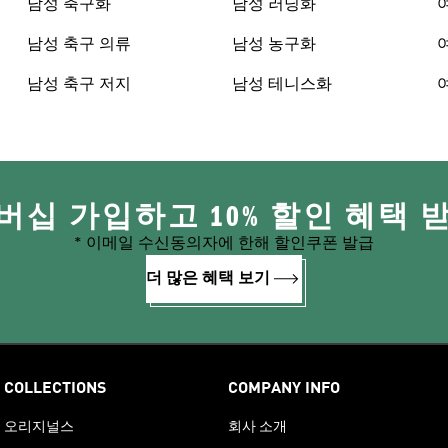
남성 축구화
남성 러닝화
남성 축구 의류
남성 농구화
남성 축구 저지
남성 테니스화
버십 가입하고 10% 할인 혜택 
* 이메일 수신동의자에 한해 할인쿠폰 발급
더 많은 혜택 보기
COLLECTIONS
COMPANY INFO
오리지널스
회사 소개