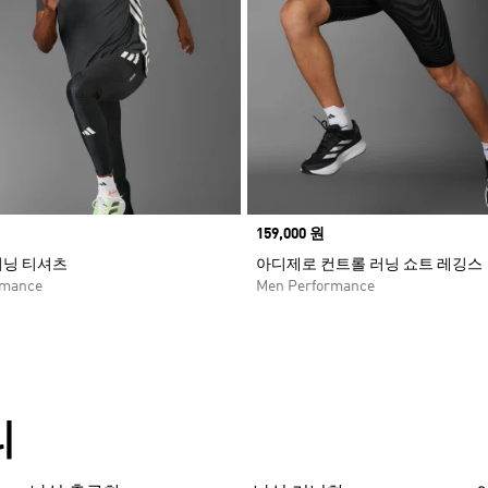
Price
159,000 원
러닝 티셔츠
아디제로 컨트롤 러닝 쇼트 레깅스
rmance
Men Performance
리