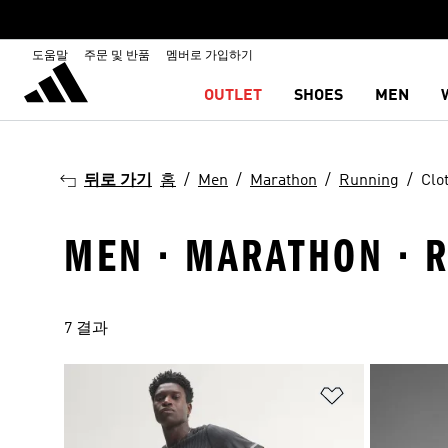
도움말
주문 및 반품
멤버로 가입하기
OUTLET
SHOES
MEN
뒤로 가기
홈
Men
Marathon
Running
Clo
MEN · MARATHON · R
7 결과
위시리스트 