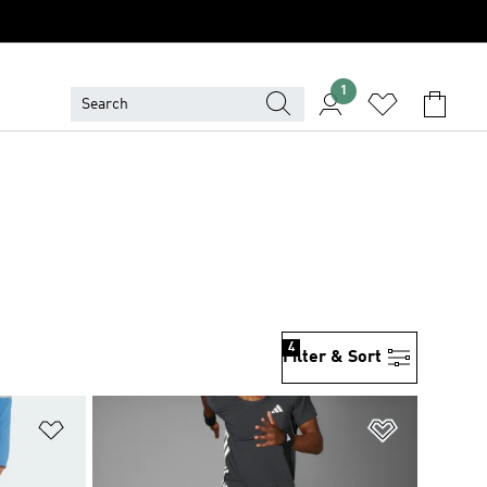
1
4
Filter & Sort
위시리스트 담기
위시리스트