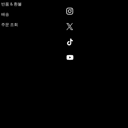
반품 & 환불
배송
주문 조회