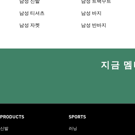
남성 신발
남성 트랙수트
남성 티셔츠
남성 바지
남성 자켓
남성 반바지
지금 멤
PRODUCTS
SPORTS
신발
러닝