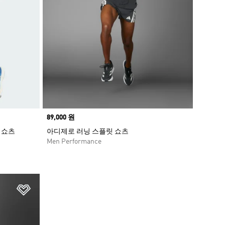
Price
89,000 원
 쇼츠
아디제로 러닝 스플릿 쇼츠
Men Performance
위시리스트 담기