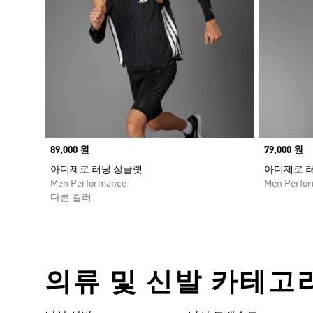
Price
89,000 원
Price
79,000 원
아디제로 러닝 싱글렛
아디제로 
Men Performance
Men Perfo
다른 컬러
의류 및 신발 카테고