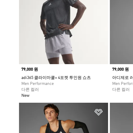
Price
79,000 원
Price
79,000 원
adi365 클라이마쿨+ 4포켓 투인원 쇼츠
아디제로 러
Men Performance
Men Perfo
다른 컬러
다른 컬러
New
위시리스트 