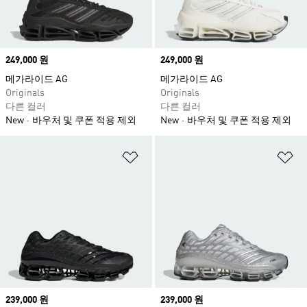
Price
249,000 원
Price
249,000 원
메가라이드 AG
메가라이드 AG
Originals
Originals
다른 컬러
다른 컬러
New
바우처 및 쿠폰 적용 제외
New
바우처 및 쿠폰 적용 제외
위시리스트 담기
위
Price
239,000 원
Price
239,000 원