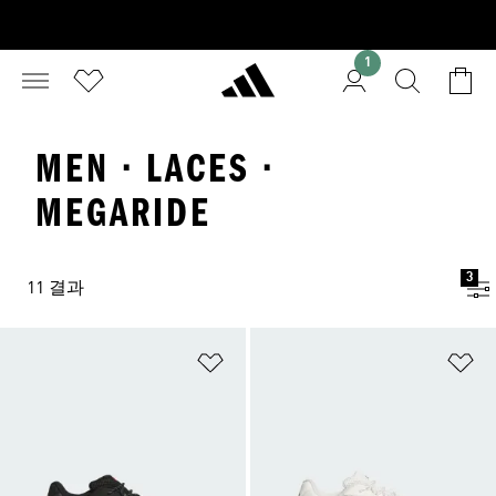
1
MEN · LACES ·
MEGARIDE
3
11 결과
위시리스트 담기
위