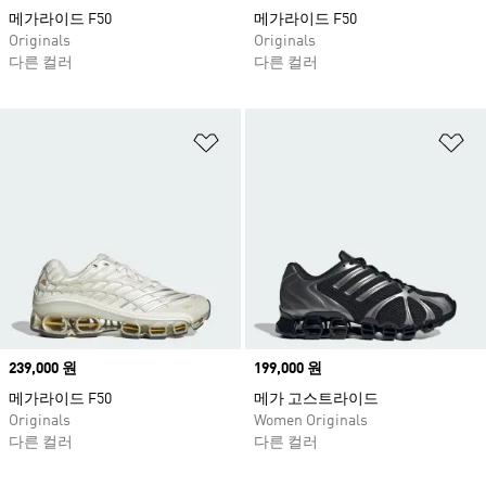
메가라이드 F50
메가라이드 F50
Originals
Originals
다른 컬러
다른 컬러
위시리스트 담기
위
Price
239,000 원
Price
199,000 원
메가라이드 F50
메가 고스트라이드
Originals
Women Originals
다른 컬러
다른 컬러