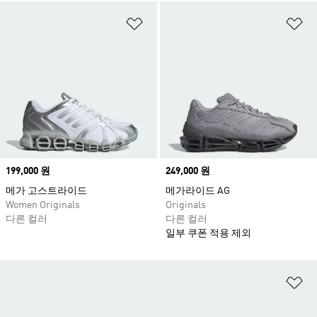
위시리스트 담기
위
Price
199,000 원
Price
249,000 원
메가 고스트라이드
메가라이드 AG
Women Originals
Originals
다른 컬러
다른 컬러
일부 쿠폰 적용 제외
위