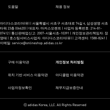
도움말
채용 정보
아디다스코리아(유) | 서울특별시 서초구 서초대로 74길 4, 삼성생명 서초
타워 23층 (06620) | 대표자: 마커스모렌트 | 사업자 등록번호: 214-81-
07412 | 통신판매업신고: 2007-서울서초-10391 | 개인정보관리책임자: 장
영태 | 호스팅서비스사업자: 아디다스코리아(유) | 고객센터: 1588-8241 |
이메일: service@onlineshop.adidas.co.kr
구매 이용약관
개인정보 처리방침
위치 기반 서비스 이용약관
아디클럽 이용약관
사업자정보확인
채무지급보증안내
ⓒ adidas Korea, LLC. All Rights Reserved