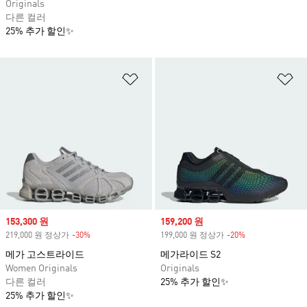
Originals
다른 컬러
25% 추가 할인✨
위시리스트 담기
위
Sale price
153,300 원
Sale price
159,200 원
219,000 원 정상가
-30%
Discount
199,000 원 정상가
-20%
Discount
메가 고스트라이드
메가라이드 S2
Women Originals
Originals
다른 컬러
25% 추가 할인✨
25% 추가 할인✨