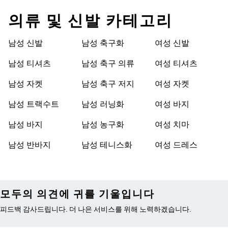
의류 및 신발 카테고리
남성 신발
남성 축구화
여성 신발
남성 티셔츠
남성 축구 의류
여성 티셔츠
남성 자켓
남성 축구 저지
여성 자켓
남성 트랙수트
남성 러닝화
여성 바지
남성 바지
남성 농구화
여성 치마
남성 반바지
남성 테니스화
여성 드레스
모두의 의견에 귀를 기울입니다
피드백 감사드립니다. 더 나은 서비스를 위해 노력하겠습니다.