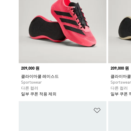
Price
209,000 원
Price
209,000 원
클라이마쿨 레이스드
클라이마쿨
Sportswear
Sportswea
다른 컬러
다른 컬러
일부 쿠폰 적용 제외
일부 쿠폰 
위시리스트 