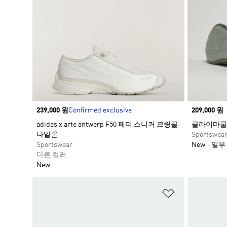
Price
239,000 원
Confirmed exclusive
Price
209,000 원
adidas x arte antwerp F50 페더 스니커 크링클
클라이마쿨
나일론
Sportswea
Sportswear
New
일부
다른 컬러
New
위시리스트 