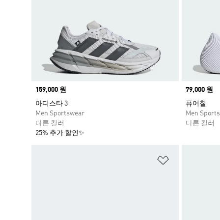
Price
159,000 원
Price
79,000 원
아디스타 3
퓨어칠
Men Sportswear
Men Sport
다른 컬러
다른 컬러
25% 추가 할인✨
위시리스트 