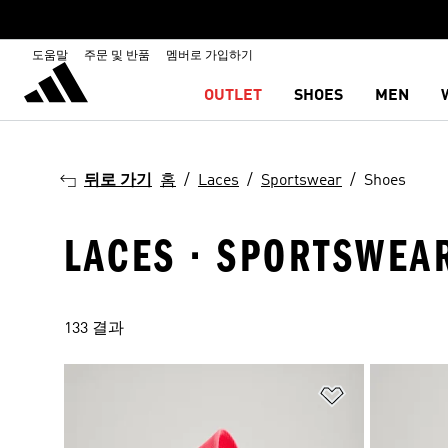
도움말
주문 및 반품
멤버로 가입하기
OUTLET
SHOES
MEN
뒤로 가기
홈
Laces
Sportswear
Shoes
LACES · SPORTSWEAR
133 결과
위시리스트 