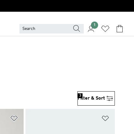
1
3
Filter & Sort
위시리스트 담기
위시리스트