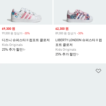
Sale price
69,300 원
Sale price
62,300 원
99,000 원 정상가
-30%
Discount
89,000 원 정상가
-30%
Discount
디즈니 슈퍼스타 II 컴포트 클로저
LIBERTY LONDON 슈퍼스타 II 컴
Kids Originals
포트 클로저
25% 추가 할인✨
Kids Originals
25% 추가 할인✨
위