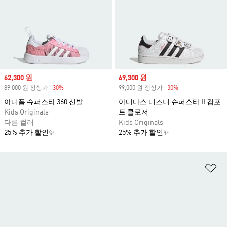
Sale price
62,300 원
Sale price
69,300 원
89,000 원 정상가
-30%
Discount
99,000 원 정상가
-30%
Discount
아디폼 슈퍼스타 360 신발
아디다스 디즈니 슈퍼스타 II 컴포
Kids Originals
트 클로저
다른 컬러
Kids Originals
25% 추가 할인✨
25% 추가 할인✨
위