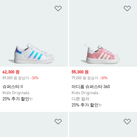
위시리스트 담기
위
Sale price
62,300 원
Sale price
55,300 원
89,000 원 정상가
-30%
Discount
79,000 원 정상가
-30%
Discount
슈퍼스타 II
아디폼 슈퍼스타 360
Kids Originals
Kids Originals
25% 추가 할인✨
다른 컬러
25% 추가 할인✨
위시리스트 담기
위