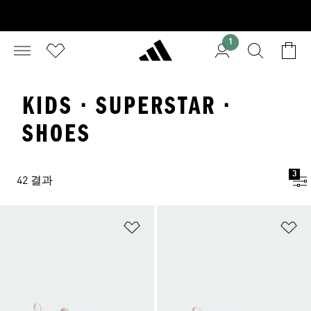
1
KIDS · SUPERSTAR ·
SHOES
3
42 결과
위시리스트 담기
위