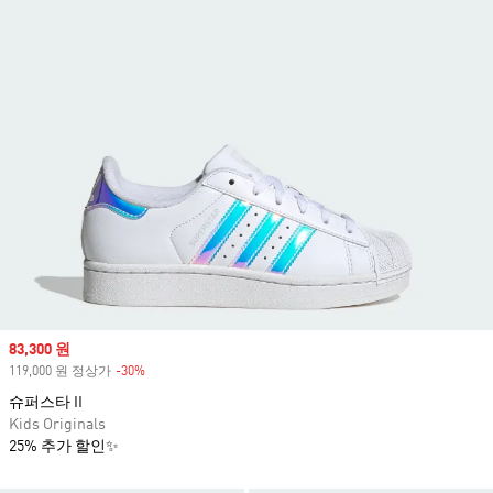
Sale price
83,300 원
119,000 원 정상가
-30%
Discount
슈퍼스타 II
Kids Originals
25% 추가 할인✨