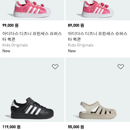
Price
99,000 원
Price
89,000 원
아디다스 디즈니 프린세스 슈퍼스
아디다스 디즈니 프린세스 슈퍼스
타 퀵콘
타 퀵콘
Kids Originals
Kids Originals
New
New
위시리스트 담기
위
Price
119,000 원
Price
55,000 원