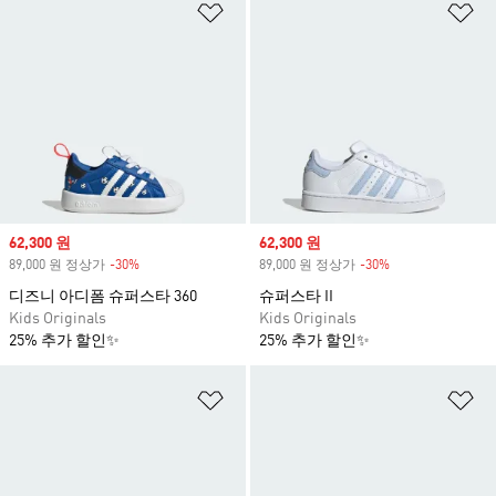
위시리스트 담기
위
Sale price
62,300 원
Sale price
62,300 원
89,000 원 정상가
-30%
Discount
89,000 원 정상가
-30%
Discount
디즈니 아디폼 슈퍼스타 360
슈퍼스타 II
Kids Originals
Kids Originals
25% 추가 할인✨
25% 추가 할인✨
위시리스트 담기
위