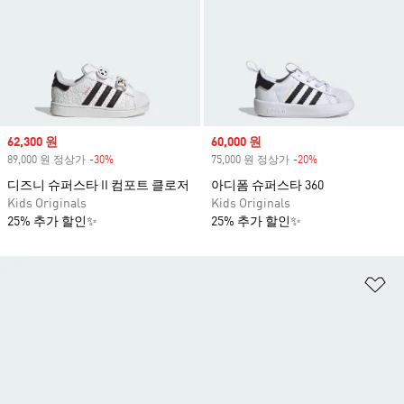
Sale price
62,300 원
Sale price
60,000 원
89,000 원 정상가
-30%
Discount
75,000 원 정상가
-20%
Discount
디즈니 슈퍼스타 II 컴포트 클로저
아디폼 슈퍼스타 360
Kids Originals
Kids Originals
25% 추가 할인✨
25% 추가 할인✨
위