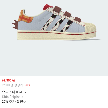
Sale price
62,300 원
89,000 원 정상가
-30%
Discount
슈퍼스타 II CF C
Kids Originals
25% 추가 할인✨