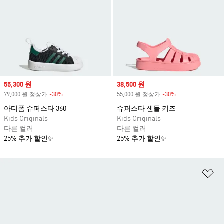
Sale price
55,300 원
Sale price
38,500 원
79,000 원 정상가
-30%
Discount
55,000 원 정상가
-30%
Discount
아디폼 슈퍼스타 360
슈퍼스타 샌들 키즈
Kids Originals
Kids Originals
다른 컬러
다른 컬러
25% 추가 할인✨
25% 추가 할인✨
위