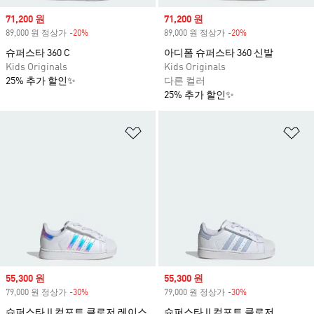
Sale price
71,200 원
Sale price
71,200 원
89,000 원 정상가
-20%
Discount
89,000 원 정상가
-20%
Discount
슈퍼스타 360 C
아디폼 슈퍼스타 360 신발
Kids Originals
Kids Originals
25% 추가 할인✨
다른 컬러
25% 추가 할인✨
위시리스트 담기
위
Sale price
55,300 원
Sale price
55,300 원
79,000 원 정상가
-30%
Discount
79,000 원 정상가
-30%
Discount
슈퍼스타 II 컴포트 클로저 레이스
슈퍼스타 II 컴포트 클로저