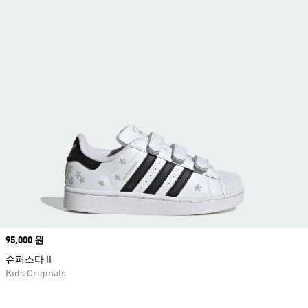
Price
95,000 원
슈퍼스타 II
Kids Originals