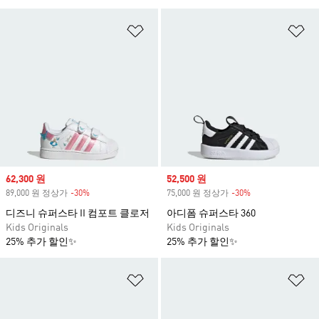
위시리스트 담기
위
Sale price
62,300 원
Sale price
52,500 원
89,000 원 정상가
-30%
Discount
75,000 원 정상가
-30%
Discount
디즈니 슈퍼스타 II 컴포트 클로저
아디폼 슈퍼스타 360
Kids Originals
Kids Originals
25% 추가 할인✨
25% 추가 할인✨
위시리스트 담기
위