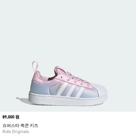
Price
89,000 원
슈퍼스타 퀵콘 키즈
Kids Originals