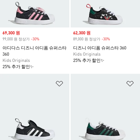
Sale price
69,300 원
Sale price
62,300 원
99,000 원 정상가
-30%
Discount
89,000 원 정상가
-30%
Discount
아디다스 디즈니 아디폼 슈퍼스타
디즈니 아디폼 슈퍼스타 360
360
Kids Originals
Kids Originals
25% 추가 할인✨
25% 추가 할인✨
위시리스트 담기
위