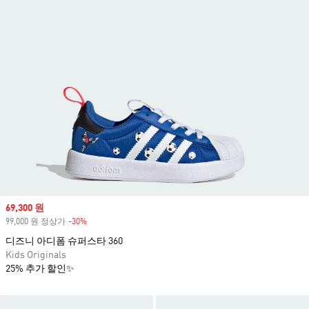
Sale price
69,300 원
99,000 원 정상가
-30%
Discount
디즈니 아디폼 슈퍼스타 360
Kids Originals
25% 추가 할인✨