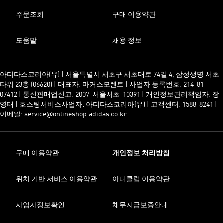
주문조회
구매 이용약관
도움말
채용 정보
아디다스코리아(유) | 서울특별시 서초구 서초대로 74길 4, 삼성생명 서초
타워 23층 (06620) | 대표자: 마커스모렌트 | 사업자 등록번호: 214-81-
07412 | 통신판매업신고: 2007-서울서초-10391 | 개인정보관리책임자: 장
영태 | 호스팅서비스사업자: 아디다스코리아(유) | 고객센터: 1588-8241 |
이메일: service@onlineshop.adidas.co.kr
구매 이용약관
개인정보 처리방침
위치 기반 서비스 이용약관
아디클럽 이용약관
사업자정보확인
채무지급보증안내