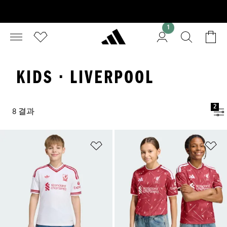
1
KIDS · LIVERPOOL
2
8 결과
위시리스트 담기
위