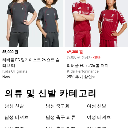
Price
65,000 원
Sale price
69,300 원
99,000 원 정상가
-30%
Discount
리버풀 FC 팀가이스트 26 쇼트 슬
리브 티
리버풀 FC 25/26 홈 저지
Kids Originals
Kids Performance
New
25% 추가 할인✨
의류 및 신발 카테고리
남성 신발
남성 축구화
여성 신발
남성 티셔츠
남성 축구 의류
여성 티셔츠