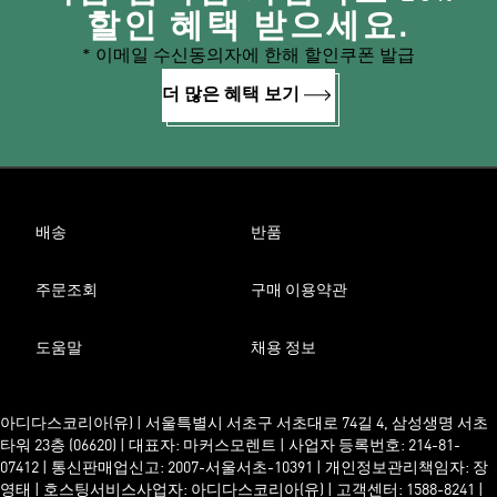
할인 혜택 받으세요.
* 이메일 수신동의자에 한해 할인쿠폰 발급
더 많은 혜택 보기
배송
반품
주문조회
구매 이용약관
도움말
채용 정보
아디다스코리아(유) | 서울특별시 서초구 서초대로 74길 4, 삼성생명 서초
타워 23층 (06620) | 대표자: 마커스모렌트 | 사업자 등록번호: 214-81-
07412 | 통신판매업신고: 2007-서울서초-10391 | 개인정보관리책임자: 장
영태 | 호스팅서비스사업자: 아디다스코리아(유) | 고객센터: 1588-8241 |