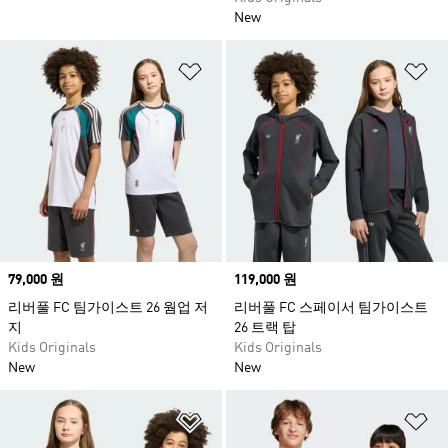
New
위시리스트 담기
위
Price
79,000 원
Price
119,000 원
리버풀 FC 팀가이스트 26 웜업 저
리버풀 FC 스페이서 팀가이스트
지
26 트랙 탑
Kids Originals
Kids Originals
New
New
위시리스트 담기
위