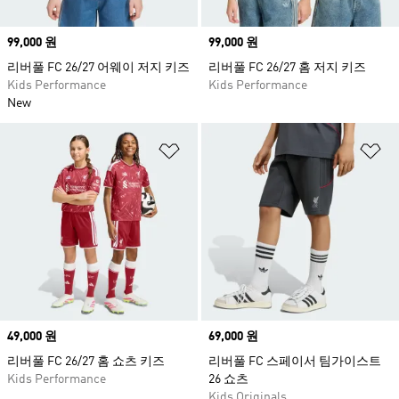
Price
99,000 원
Price
99,000 원
리버풀 FC 26/27 어웨이 저지 키즈
리버풀 FC 26/27 홈 저지 키즈
Kids Performance
Kids Performance
New
위시리스트 담기
위
Price
49,000 원
Price
69,000 원
리버풀 FC 26/27 홈 쇼츠 키즈
리버풀 FC 스페이서 팀가이스트
Kids Performance
26 쇼츠
Kids Originals