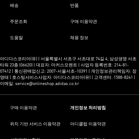
배송
반품
주문조회
구매 이용약관
도움말
채용 정보
아디다스코리아(유) | 서울특별시 서초구 서초대로 74길 4, 삼성생명 서초
타워 23층 (06620) | 대표자: 마커스모렌트 | 사업자 등록번호: 214-81-
07412 | 통신판매업신고: 2007-서울서초-10391 | 개인정보관리책임자: 장
영태 | 호스팅서비스사업자: 아디다스코리아(유) | 고객센터: 1588-8241 |
이메일: service@onlineshop.adidas.co.kr
구매 이용약관
개인정보 처리방침
위치 기반 서비스 이용약관
아디클럽 이용약관