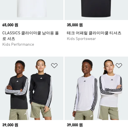
Price
65,000 원
Price
35,000 원
CLASSICS 클라이마쿨 남아용 폴
테크 어패럴 클라이마쿨 티셔츠
로 셔츠
Kids Sportswear
Kids Performance
위시리스트 담기
위
Price
39,000 원
Price
39,000 원