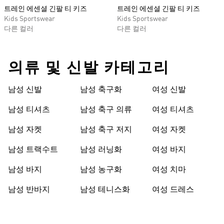
트레인 에센셜 긴팔 티 키즈
트레인 에센셜 긴팔 티 키즈
Kids Sportswear
Kids Sportswear
다른 컬러
다른 컬러
의류 및 신발 카테고리
남성 신발
남성 축구화
여성 신발
남성 티셔츠
남성 축구 의류
여성 티셔츠
남성 자켓
남성 축구 저지
여성 자켓
남성 트랙수트
남성 러닝화
여성 바지
남성 바지
남성 농구화
여성 치마
남성 반바지
남성 테니스화
여성 드레스