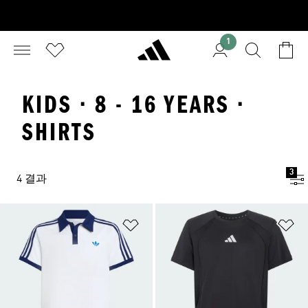
1
KIDS · 8 - 16 YEARS ·
SHIRTS
3
4 결과
위시리스트 담기
위