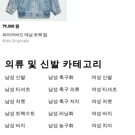
Price
79,000 원
파이어버드 데님 트랙 탑
Kids Originals
의류 및 신발 카테고리
남성 신발
남성 축구화
여성 신발
남성 티셔츠
남성 축구 의류
여성 티셔츠
남성 자켓
남성 축구 저지
여성 자켓
남성 트랙수트
남성 러닝화
여성 바지
남성 바지
남성 농구화
여성 치마