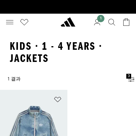
1
KIDS · 1 - 4 YEARS ·
JACKETS
3
1 결과
위시리스트 담기