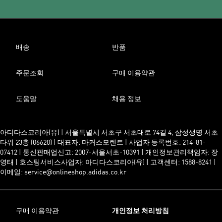
배송
반품
주문조회
구매 이용약관
도움말
채용 정보
아디다스코리아(유) | 서울특별시 서초구 서초대로 74길 4, 삼성생명 서초
타워 23층 (06620) | 대표자: 마커스모렌트 | 사업자 등록번호: 214-81-
07412 | 통신판매업신고: 2007-서울서초-10391 | 개인정보관리책임자: 장
영태 | 호스팅서비스사업자: 아디다스코리아(유) | 고객센터: 1588-8241 |
이메일: service@onlineshop.adidas.co.kr
구매 이용약관
개인정보 처리방침