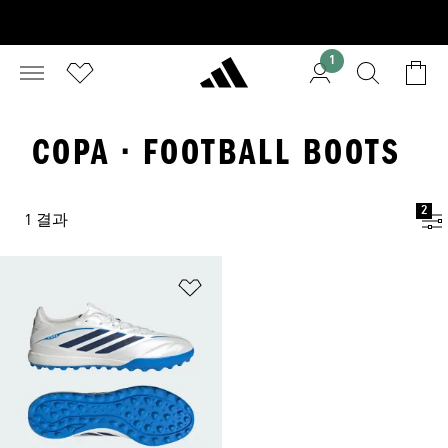
1
COPA · FOOTBALL BOOTS
2
1 결과
위시리스트 담기