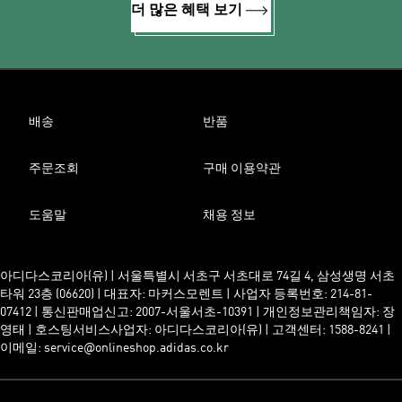
더 많은 혜택 보기
배송
반품
주문조회
구매 이용약관
도움말
채용 정보
아디다스코리아(유) | 서울특별시 서초구 서초대로 74길 4, 삼성생명 서초
타워 23층 (06620) | 대표자: 마커스모렌트 | 사업자 등록번호: 214-81-
07412 | 통신판매업신고: 2007-서울서초-10391 | 개인정보관리책임자: 장
영태 | 호스팅서비스사업자: 아디다스코리아(유) | 고객센터: 1588-8241 |
이메일: service@onlineshop.adidas.co.kr