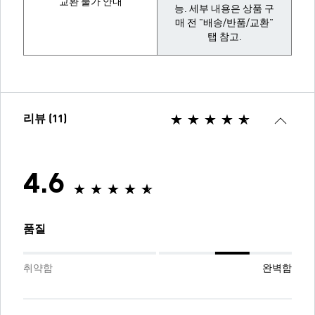
교환 불가 안내
능. 세부 내용은 상품 구
매 전 "배송/반품/교환"
탭 참고.
리뷰 (11)
4.6
품질
취약함
완벽함