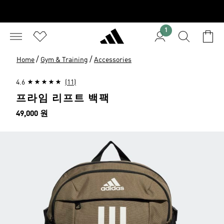
1
/
/
Home
Gym & Training
Accessories
4.6
(11)
프라임 리프트 백팩
가격
49,000 원