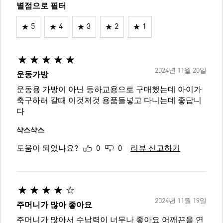
별점으로 필터
5
4
3
2
1
2024년 11월 20일
운동가방
운동용 가방이 아닌 등하교용으로 구매했는데 아이가
축구하러 갈때 이것저것 용품들넣고 다니는데 좋답니
다
샥스샥스
도움이 되었나요?
0
0
리뷰 신고하기
2024년 11월 19일
주머니가 많아 좋아요
주머니가 많아서 수납력이 너무나 좋아요 어깨끈을 연