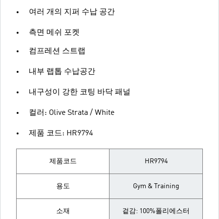
여러 개의 지퍼 수납 공간
측면 메쉬 포켓
컴프레션 스트랩
내부 랩톱 수납공간
내구성이 강한 코팅 바닥 패널
컬러: Olive Strata / White
제품 코드: HR9794
제품코드
HR9794
용도
Gym & Training
소재
겉감: 100%폴리에스터