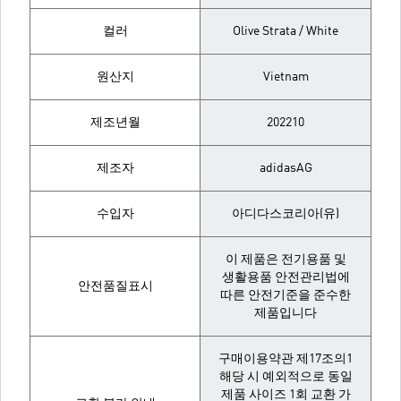
컬러
Olive Strata / White
원산지
Vietnam
제조년월
202210
제조자
adidasAG
수입자
아디다스코리아(유)
이 제품은 전기용품 및
생활용품 안전관리법에
안전품질표시
따른 안전기준을 준수한
제품입니다
구매이용약관 제17조의1
해당 시 예외적으로 동일
제품 사이즈 1회 교환 가