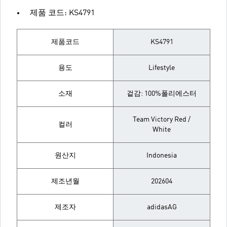
제품 코드: KS4791
제품코드
KS4791
용도
Lifestyle
소재
겉감: 100%폴리에스터
Team Victory Red /
컬러
White
원산지
Indonesia
제조년월
202604
제조자
adidasAG