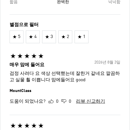
짧음
완벽한
넉넉함
별점으로 필터
5
4
3
2
1
2026년 8월 3일
매우 맘에 들어요
검정 사려다 요 색상 선택했는데 잘한거 같네요 깔끔하
고 실물 훨 이쁩니다 맘에들어요 good
MountClass
도움이 되었나요?
0
0
리뷰 신고하기