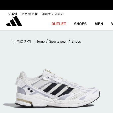
도움말
주문 및 반품
멤버로 가입하기
OUTLET
SHOES
MEN
/
/
뒤로 가기
Home
Sportswear
Shoes