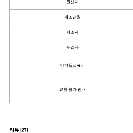
원산지
제조년월
제조자
수입자
안전품질표시
교환 불가 안내
리뷰 (27)