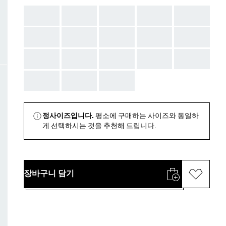
AAA
AAA
AAA
AAA
AAA
AAA
AAA
AAA
AAA
AAA
AAA
AAA
AAA
AAA
AAA
AAA
AAA
AAA
정사이즈입니다.
평소에 구매하는 사이즈와 동일하
게 선택하시는 것을 추천해 드립니다.
장바구니 담기