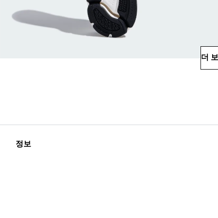
더 
정보