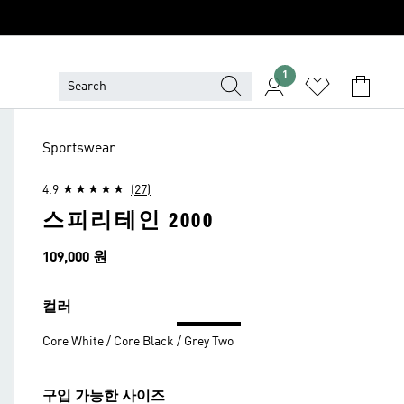
1
Sportswear
4.9
(27)
스피리테인 2000
가격
109,000 원
컬러
Core White / Core Black / Grey Two
구입 가능한 사이즈