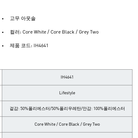
고무 아웃솔
컬러: Core White / Core Black / Grey Two
제품 코드: IH4641
IH4641
Lifestyle
겉감: 50%폴리에스터/50%폴리우레탄/안감: 100%폴리에스터
Core White / Core Black / Grey Two