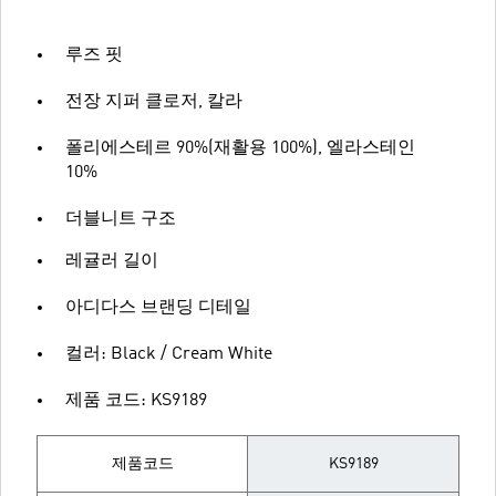
루즈 핏
전장 지퍼 클로저, 칼라
폴리에스테르 90%(재활용 100%), 엘라스테인
10%
더블니트 구조
레귤러 길이
아디다스 브랜딩 디테일
컬러: Black / Cream White
제품 코드: KS9189
제품코드
KS9189