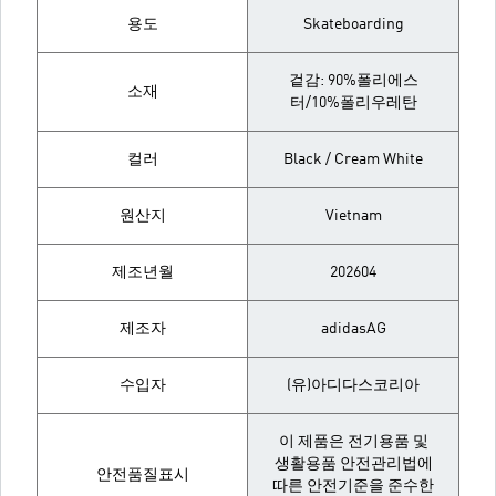
용도
Skateboarding
겉감: 90%폴리에스
소재
터/10%폴리우레탄
컬러
Black / Cream White
원산지
Vietnam
제조년월
202604
제조자
adidasAG
수입자
(유)아디다스코리아
이 제품은 전기용품 및
생활용품 안전관리법에
안전품질표시
따른 안전기준을 준수한