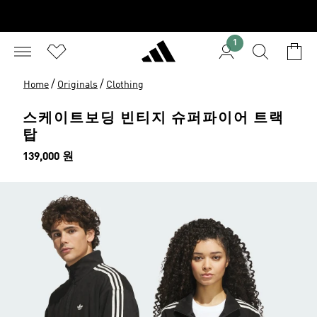
1
/
/
Home
Originals
Clothing
스케이트보딩 빈티지 슈퍼파이어 트랙
탑
가격
139,000 원