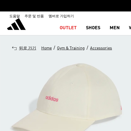
도움말
주문 및 반품
멤버로 가입하기
OUTLET
SHOES
MEN
/
/
뒤로 가기
Home
Gym & Training
Accessories