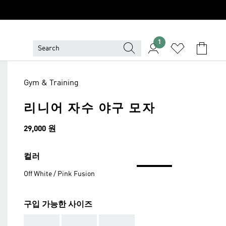
1
Gym & Training
리니어 자수 야구 모자
가격
29,000 원
컬러
Off White / Pink Fusion
구입 가능한 사이즈
AAA
AAA
AAA