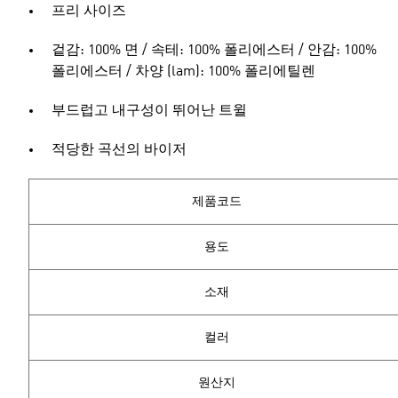
프리 사이즈
겉감: 100% 면 / 속테: 100% 폴리에스터 / 안감: 100%
폴리에스터 / 차양 (lam): 100% 폴리에틸렌
부드럽고 내구성이 뛰어난 트윌
적당한 곡선의 바이저
제품코드
용도
소재
컬러
원산지