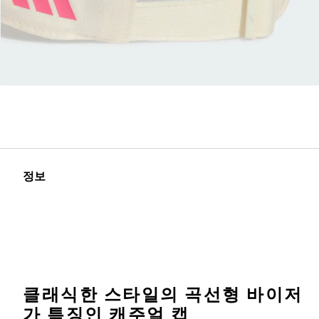
정보
클래식한 스타일의 곡선형 바이저
가 특징인 캐주얼 캡