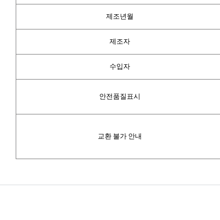
제조년월
제조자
수입자
안전품질표시
교환 불가 안내