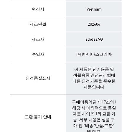
원산지
Vietnam
제조년월
202604
제조자
adidasAG
수입자
(유)아디다스코리아
이 제품은 전기용품 및
생활용품 안전관리법에
안전품질표시
따른 안전기준을 준수한
제품입니다
구매이용약관 제17조의1
해당 시 예외적으로 동일
제품 사이즈 1회 교환 가
교환 불가 안내
능. 세부 내용은 상품 구
매 전 "배송/반품/교환"
탭 참고.