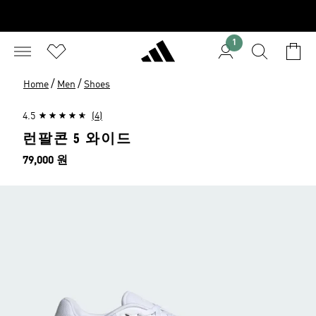
1
/
/
Home
Men
Shoes
4.5
(4)
런팔콘 5 와이드
가격
79,000 원