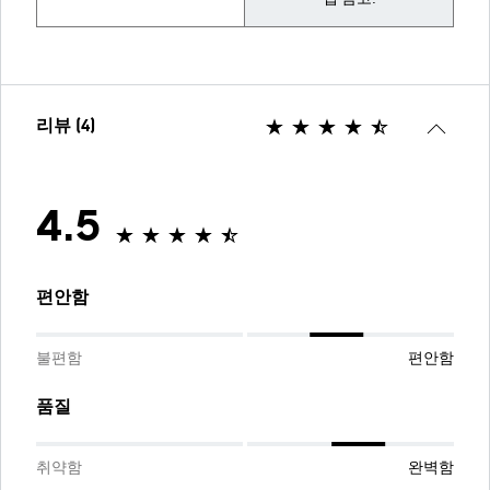
리뷰 (4)
4.5
편안함
불편함
편안함
품질
취약함
완벽함