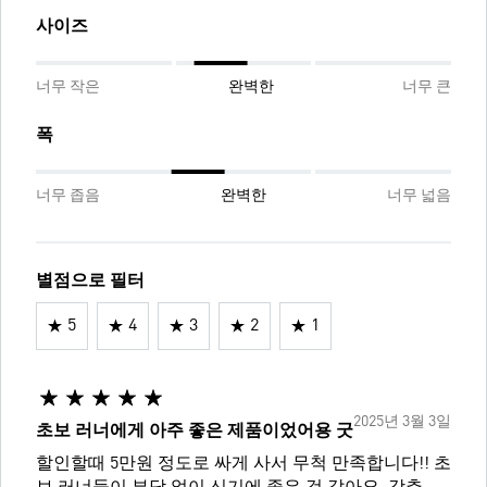
사이즈
너무 작은
완벽한
너무 큰
폭
너무 좁음
완벽한
너무 넓음
별점으로 필터
5
4
3
2
1
2025년 3월 3일
초보 러너에게 아주 좋은 제품이었어용 굿
할인할때 5만원 정도로 싸게 사서 무척 만족합니다!! 초