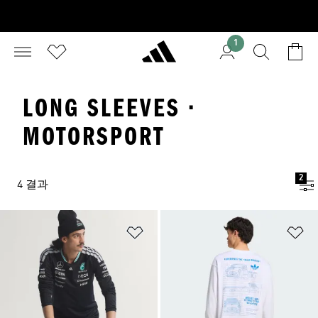
1
LONG SLEEVES ·
MOTORSPORT
2
4 결과
위시리스트 담기
위