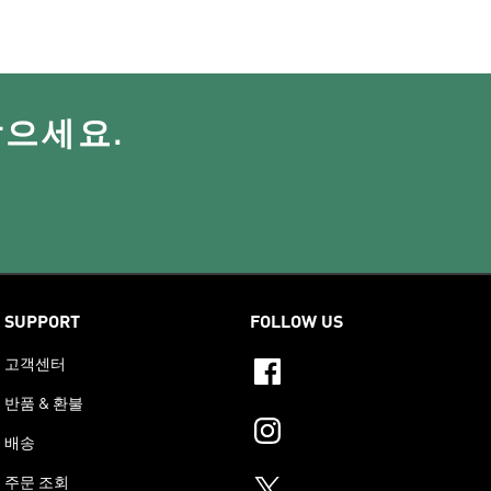
받으세요.
SUPPORT
FOLLOW US
고객센터
반품 & 환불
배송
주문 조회