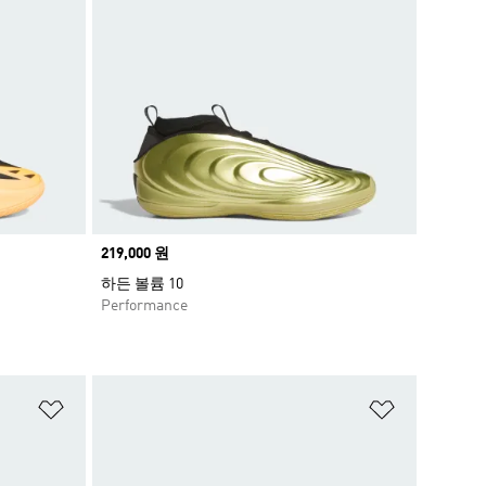
Price
219,000 원
하든 볼륨 10
Performance
위시리스트 담기
위시리스트