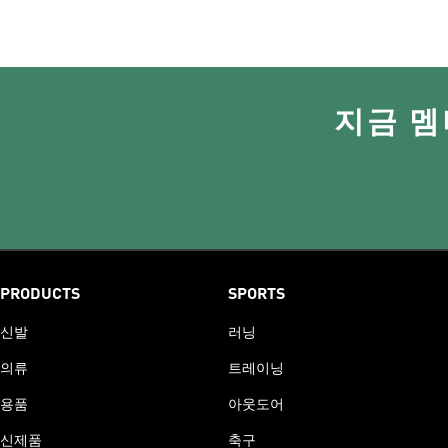
지금 멤
PRODUCTS
SPORTS
신발
러닝
의류
트레이닝
용품
아웃도어
신제품
축구