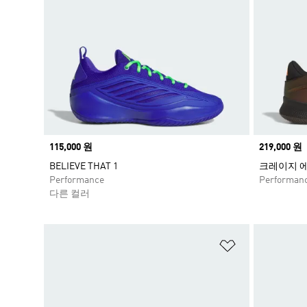
Price
115,000 원
Price
219,000 원
BELIEVE THAT 1
크레이지 
Performance
Performan
다른 컬러
위시리스트 