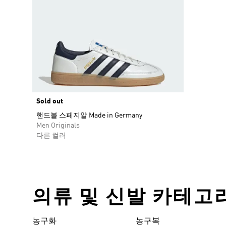
Sold out
핸드볼 스페지알 Made in Germany
Men Originals
다른 컬러
의류 및 신발 카테고
농구화
농구복