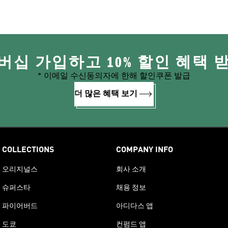
버십 가입하고 10% 할인 혜택 
* 이메일 수신동의자에 한해 할인쿠폰 발급
더 많은 혜택 보기
COLLECTIONS
COMPANY INFO
오리지널스
회사 소개
슈퍼스타
채용 정보
파이어버드
아디다스 앱
도쿄
컨펌드 앱