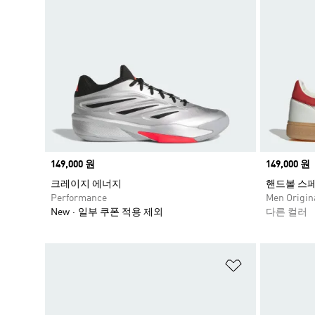
Price
149,000 원
Price
149,000 원
크레이지 에너지
핸드볼 스
Performance
Men Origin
New
일부 쿠폰 적용 제외
다른 컬러
위시리스트 