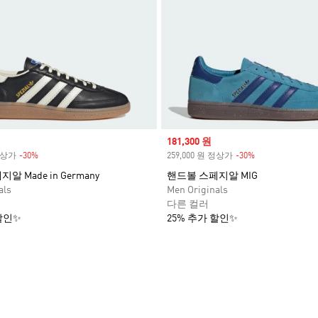
Sale price
181,300 원
 정상가
-30%
Discount
259,000 원 정상가
-30%
Discount
 Made in Germany
핸드볼 스페지알 MIG
als
Men Originals
다른 컬러
할인✨
25% 추가 할인✨
담기