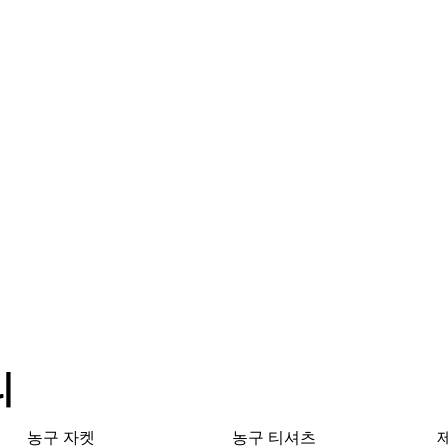
리
농구 자켓
농구 티셔츠