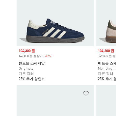
Sale price
104,300 원
Sale price
104,300 원
149,000 원 정상가
-30%
Discount
149,000 원
핸드볼 스페지알
핸드볼 스
Originals
Men Origin
다른 컬러
다른 컬러
25% 추가 할인✨
25% 추가 
위시리스트 