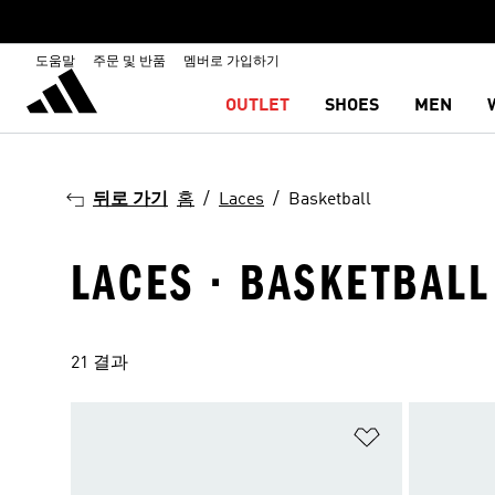
도움말
주문 및 반품
멤버로 가입하기
OUTLET
SHOES
MEN
뒤로 가기
홈
Laces
Basketball
LACES · BASKETBALL
21 결과
위시리스트 