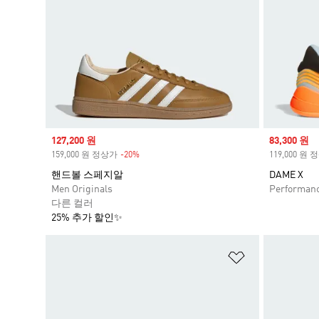
Sale price
127,200 원
Sale price
83,300 원
159,000 원 정상가
-20%
Discount
119,000 원
핸드볼 스페지알
DAME X
Men Originals
Performan
다른 컬러
25% 추가 할인✨
위시리스트 