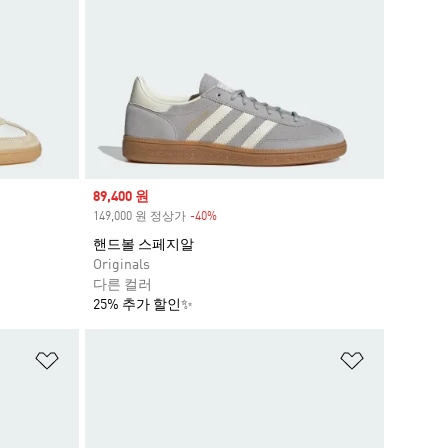
Sale price
89,400 원
149,000 원 정상가
-40%
Discount
핸드볼 스페지알
Originals
다른 컬러
25% 추가 할인✨
위시리스트 담기
위시리스트