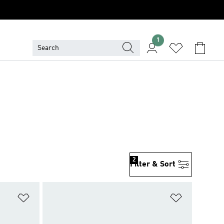
1
2
Filter & Sort
위시리스트 담기
위시리스트