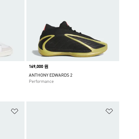
Price
169,000 원
ANTHONY EDWARDS 2
Performance
위시리스트 담기
위시리스트