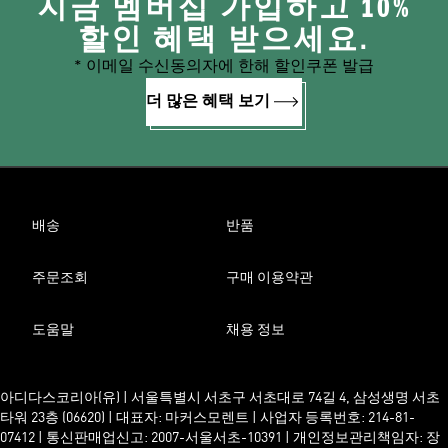
지금 멤버십 가입하고 10%
할인 혜택 받으세요.
* 이메일 수신동의자에 한해 할인쿠폰 발급
더 많은 혜택 보기
배송
반품
주문조회
구매 이용약관
도움말
채용 정보
아디다스코리아(유) | 서울특별시 서초구 서초대로 74길 4, 삼성생명 서초
타워 23층 (06620) | 대표자: 마커스모렌트 | 사업자 등록번호: 214-81-
07412 | 통신판매업신고: 2007-서울서초-10391 | 개인정보관리책임자: 장