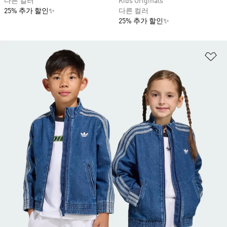
다른 컬러
Kids Originals
25% 추가 할인✨
다른 컬러
25% 추가 할인✨
위