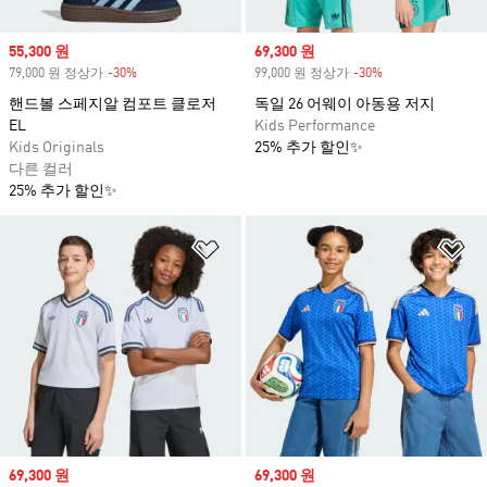
Sale price
55,300 원
Sale price
69,300 원
79,000 원 정상가
-30%
Discount
99,000 원 정상가
-30%
Discount
핸드볼 스페지알 컴포트 클로저
독일 26 어웨이 아동용 저지
EL
Kids Performance
Kids Originals
25% 추가 할인✨
다른 컬러
25% 추가 할인✨
위시리스트 담기
위
Sale price
69,300 원
Sale price
69,300 원