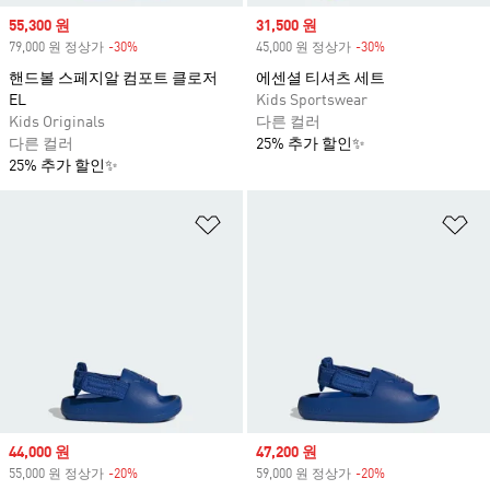
Sale price
55,300 원
Sale price
31,500 원
79,000 원 정상가
-30%
Discount
45,000 원 정상가
-30%
Discount
핸드볼 스페지알 컴포트 클로저
에센셜 티셔츠 세트
EL
Kids Sportswear
Kids Originals
다른 컬러
다른 컬러
25% 추가 할인✨
25% 추가 할인✨
위시리스트 담기
위
Sale price
44,000 원
Sale price
47,200 원
55,000 원 정상가
-20%
Discount
59,000 원 정상가
-20%
Discount