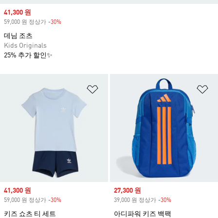
Sale price
41,300 원
59,000 원 정상가
-30%
Discount
데님 조츠
Kids Originals
25% 추가 할인✨
위시리스트 담기
위
Sale price
41,300 원
Sale price
27,300 원
59,000 원 정상가
-30%
Discount
39,000 원 정상가
-30%
Discount
키즈 쇼츠 티 세트
아디파워 키즈 백팩