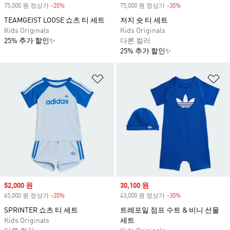
75,000 원 정상가
-20%
Discount
75,000 원 정상가
-30%
Discount
TEAMGEIST LOOSE 쇼츠 티 세트
저지 숏 티 세트
Kids Originals
Kids Originals
25% 추가 할인✨
다른 컬러
25% 추가 할인✨
위시리스트 담기
위
Sale price
52,000 원
Sale price
30,100 원
65,000 원 정상가
-20%
Discount
43,000 원 정상가
-30%
Discount
SPRINTER 쇼츠 티 세트
트레포일 점프 수트 & 비니 선물
Kids Originals
세트