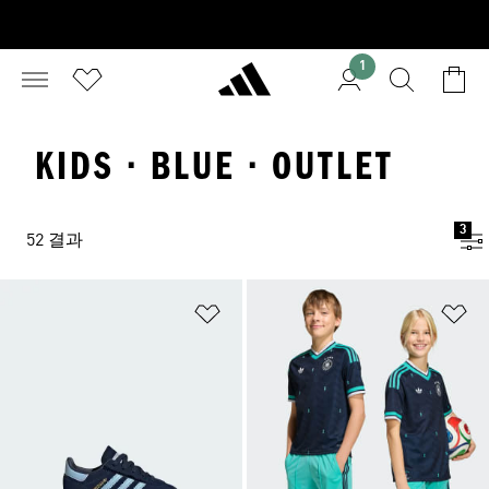
1
KIDS · BLUE · OUTLET
3
52 결과
위시리스트 담기
위