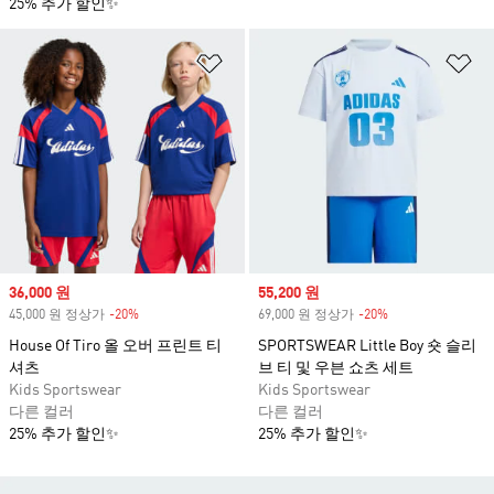
25% 추가 할인✨
위시리스트 담기
위
Sale price
36,000 원
Sale price
55,200 원
45,000 원 정상가
-20%
Discount
69,000 원 정상가
-20%
Discount
House Of Tiro 올 오버 프린트 티
SPORTSWEAR Little Boy 숏 슬리
셔츠
브 티 및 우븐 쇼츠 세트
Kids Sportswear
Kids Sportswear
다른 컬러
다른 컬러
25% 추가 할인✨
25% 추가 할인✨