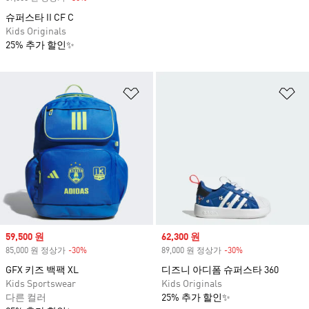
슈퍼스타 II CF C
Kids Originals
25% 추가 할인✨
위시리스트 담기
위
Sale price
59,500 원
Sale price
62,300 원
85,000 원 정상가
-30%
Discount
89,000 원 정상가
-30%
Discount
GFX 키즈 백팩 XL
디즈니 아디폼 슈퍼스타 360
Kids Sportswear
Kids Originals
다른 컬러
25% 추가 할인✨