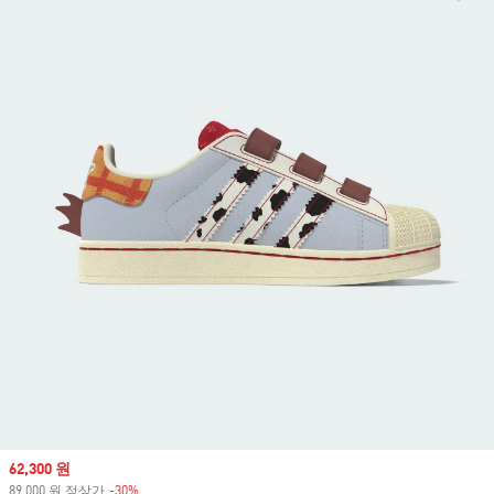
Sale price
62,300 원
89,000 원 정상가
-30%
Discount