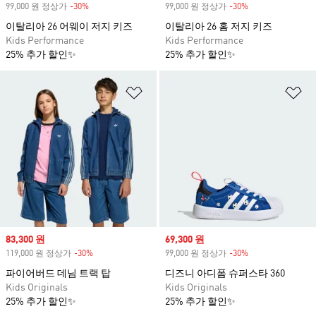
99,000 원 정상가
-30%
Discount
99,000 원 정상가
-30%
Discount
이탈리아 26 어웨이 저지 키즈
이탈리아 26 홈 저지 키즈
Kids Performance
Kids Performance
25% 추가 할인✨
25% 추가 할인✨
위시리스트 담기
위
Sale price
83,300 원
Sale price
69,300 원
119,000 원 정상가
-30%
Discount
99,000 원 정상가
-30%
Discount
파이어버드 데님 트랙 탑
디즈니 아디폼 슈퍼스타 360
Kids Originals
Kids Originals
25% 추가 할인✨
25% 추가 할인✨