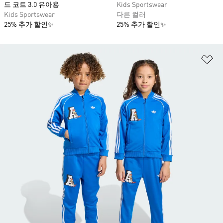
드 코트 3.0 유아용
Kids Sportswear
Kids Sportswear
다른 컬러
25% 추가 할인✨
25% 추가 할인✨
위