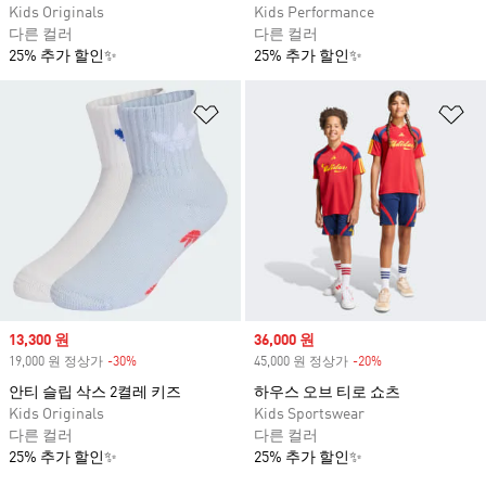
Kids Originals
Kids Performance
다른 컬러
다른 컬러
25% 추가 할인✨
25% 추가 할인✨
위시리스트 담기
위
Sale price
13,300 원
Sale price
36,000 원
19,000 원 정상가
-30%
Discount
45,000 원 정상가
-20%
Discount
안티 슬립 삭스 2켤레 키즈
하우스 오브 티로 쇼츠
Kids Originals
Kids Sportswear
다른 컬러
다른 컬러
25% 추가 할인✨
25% 추가 할인✨