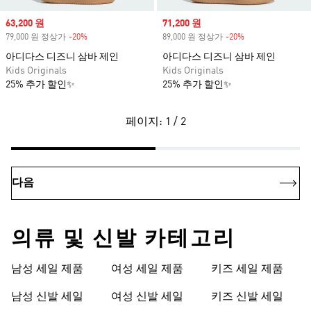
Sale price
63,200 원
Sale price
71,200 원
79,000 원 정상가
-20%
Discount
89,000 원 정상가
-20%
Discount
아디다스 디즈니 삼바 제인
아디다스 디즈니 삼바 제인
Kids Originals
Kids Originals
25% 추가 할인✨
25% 추가 할인✨
페이지: 1 / 2
다음
의류 및 신발 카테고리
남성 세일 제품
여성 세일 제품
키즈 세일 제품
남성 신발 세일
여성 신발 세일
키즈 신발 세일