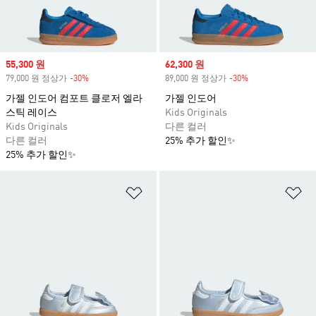
Sale price
55,300 원
Sale price
62,300 원
79,000 원 정상가
-30%
Discount
89,000 원 정상가
-30%
Discount
가젤 인도어 컴포트 클로저 엘라
가젤 인도어
스틱 레이스
Kids Originals
Kids Originals
다른 컬러
다른 컬러
25% 추가 할인✨
25% 추가 할인✨
위시리스트 담기
위