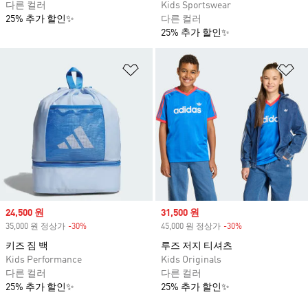
다른 컬러
Kids Sportswear
25% 추가 할인✨
다른 컬러
25% 추가 할인✨
위시리스트 담기
위
Sale price
24,500 원
Sale price
31,500 원
35,000 원 정상가
-30%
Discount
45,000 원 정상가
-30%
Discount
키즈 짐 백
루즈 저지 티셔츠
Kids Performance
Kids Originals
다른 컬러
다른 컬러
25% 추가 할인✨
25% 추가 할인✨