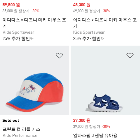
Sale price
59,500 원
Sale price
48,300 원
85,000 원 정상가
-30%
Discount
69,000 원 정상가
-30%
Discount
아디다스 x 디즈니 미키 마우스 조
아디다스 x 디즈니 미키 마우스 조
거
거
Kids Sportswear
Kids Sportswear
25% 추가 할인✨
25% 추가 할인✨
위시리스트 담기
위
Sold out
Sale price
27,300 원
39,000 원 정상가
-30%
Discount
프린트 캡 리틀 키즈
Kids Performance
알타스윔 3 샌달 유아용