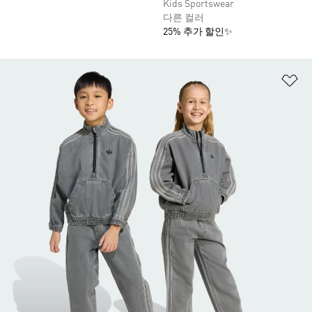
Kids Sportswear
다른 컬러
25% 추가 할인✨
위