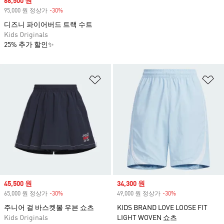
Sale price
66,500 원
95,000 원 정상가
-30%
Discount
디즈니 파이어버드 트랙 수트
Kids Originals
25% 추가 할인✨
위시리스트 담기
위
Sale price
45,500 원
Sale price
34,300 원
65,000 원 정상가
-30%
Discount
49,000 원 정상가
-30%
Discount
주니어 걸 바스켓볼 우븐 쇼츠
KIDS BRAND LOVE LOOSE FIT
Kids Originals
LIGHT WOVEN 쇼츠