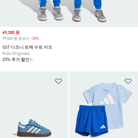
Sale price
69,300 원
99,000 원 정상가
-30%
Discount
SST 디즈니 트랙 수트 키즈
Kids Originals
25% 추가 할인✨
위시리스트 담기
위