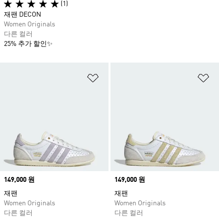
(1)
재팬 DECON
Women Originals
다른 컬러
25% 추가 할인✨
위시리스트 담기
위
Price
149,000 원
Price
149,000 원
재팬
재팬
Women Originals
Women Originals
다른 컬러
다른 컬러