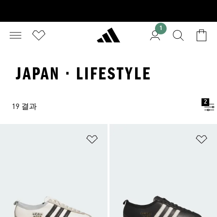
1
JAPAN · LIFESTYLE
2
19 결과
위시리스트 담기
위