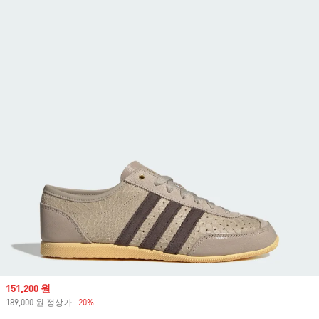
Sale price
151,200 원
189,000 원 정상가
-20%
Discount