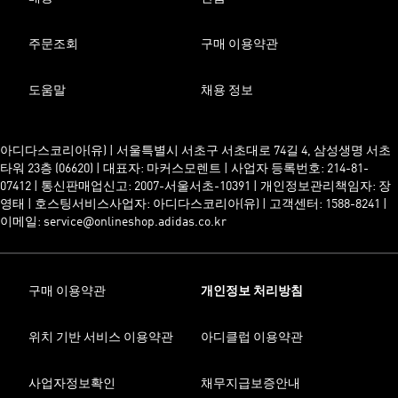
주문조회
구매 이용약관
도움말
채용 정보
아디다스코리아(유) | 서울특별시 서초구 서초대로 74길 4, 삼성생명 서초
타워 23층 (06620) | 대표자: 마커스모렌트 | 사업자 등록번호: 214-81-
07412 | 통신판매업신고: 2007-서울서초-10391 | 개인정보관리책임자: 장
영태 | 호스팅서비스사업자: 아디다스코리아(유) | 고객센터: 1588-8241 |
이메일: service@onlineshop.adidas.co.kr
구매 이용약관
개인정보 처리방침
위치 기반 서비스 이용약관
아디클럽 이용약관
사업자정보확인
채무지급보증안내