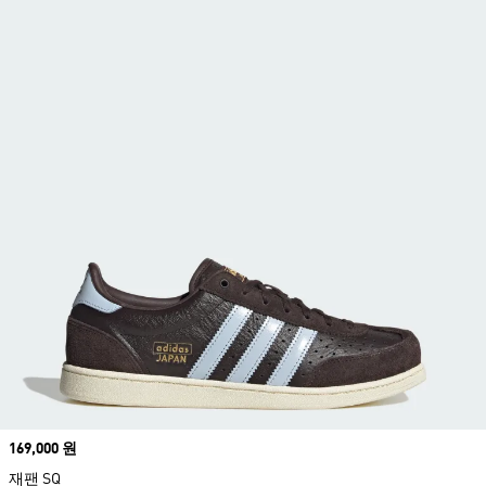
Price
169,000 원
재팬 SQ