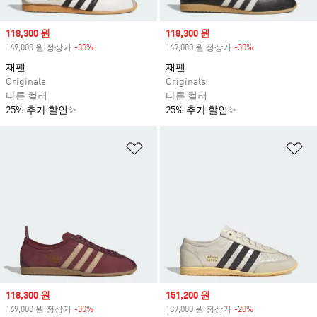
Sale price
118,300 원
Sale price
118,300 원
169,000 원 정상가
-30%
Discount
169,000 원 정상가
-30%
Discount
재팬
재팬
Originals
Originals
다른 컬러
다른 컬러
25% 추가 할인✨
25% 추가 할인✨
위시리스트 담기
위
Sale price
118,300 원
Sale price
151,200 원
169,000 원 정상가
-30%
Discount
189,000 원 정상가
-20%
Discount