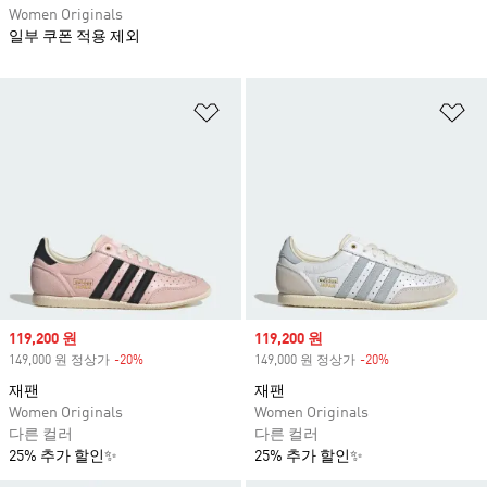
Women Originals
일부 쿠폰 적용 제외
위시리스트 담기
위
Sale price
119,200 원
Sale price
119,200 원
149,000 원 정상가
-20%
Discount
149,000 원 정상가
-20%
Discount
재팬
재팬
Women Originals
Women Originals
다른 컬러
다른 컬러
25% 추가 할인✨
25% 추가 할인✨