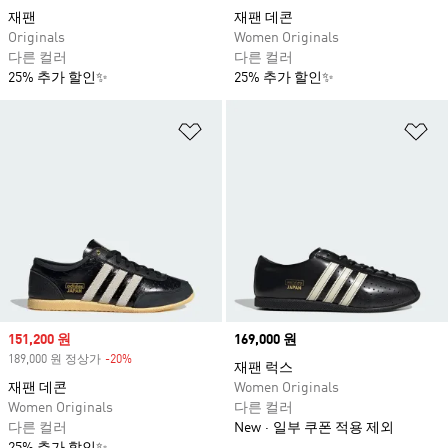
재팬
재팬 데콘
Originals
Women Originals
다른 컬러
다른 컬러
25% 추가 할인✨
25% 추가 할인✨
위시리스트 담기
위
Sale price
151,200 원
Price
169,000 원
189,000 원 정상가
-20%
Discount
재팬 럭스
재팬 데콘
Women Originals
Women Originals
다른 컬러
다른 컬러
New
일부 쿠폰 적용 제외