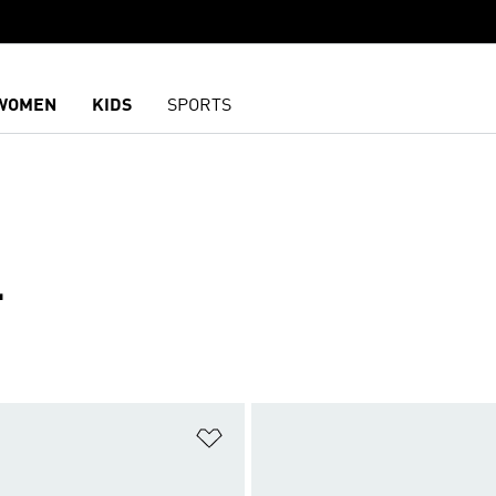
WOMEN
KIDS
SPORTS
L
담기
위시리스트 담기