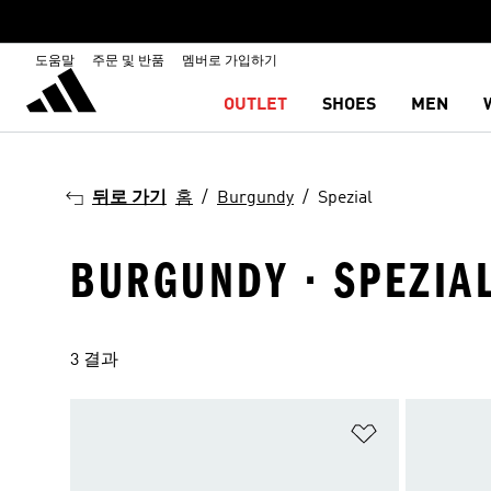
도움말
주문 및 반품
멤버로 가입하기
OUTLET
SHOES
MEN
뒤로 가기
홈
Burgundy
Spezial
BURGUNDY · SPEZIA
3 결과
위시리스트 