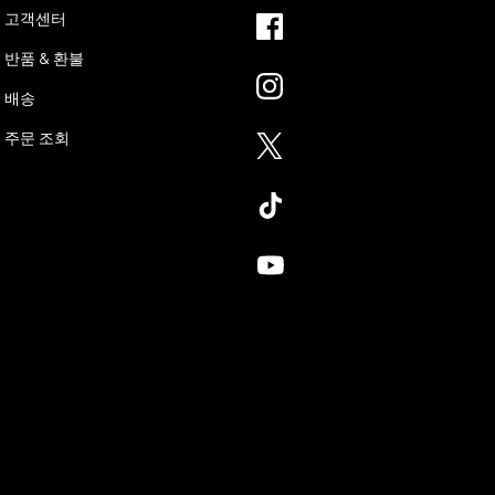
고객센터
반품 & 환불
배송
주문 조회