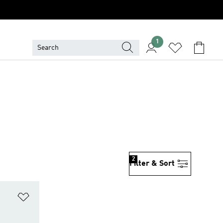
1
2
Filter & Sort
위시리스트 담기