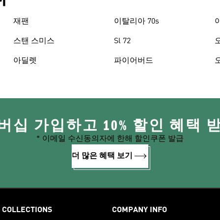
재팬
이탈리아 70s
스탠 스미스
Sl 72
아딜렛
파이어버드
버십 가입하고 10% 할인 혜택 
* 이메일 수신동의자에 한해 할인쿠폰 발급
더 많은 혜택 보기
COLLECTIONS
COMPANY INFO