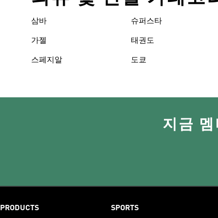
삼바
슈퍼스타
가젤
태권도
스페지알
도쿄
지금 멤
PRODUCTS
SPORTS