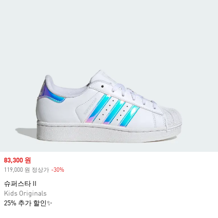
Sale price
83,300 원
119,000 원 정상가
-30%
Discount
슈퍼스타 II
Kids Originals
25% 추가 할인✨