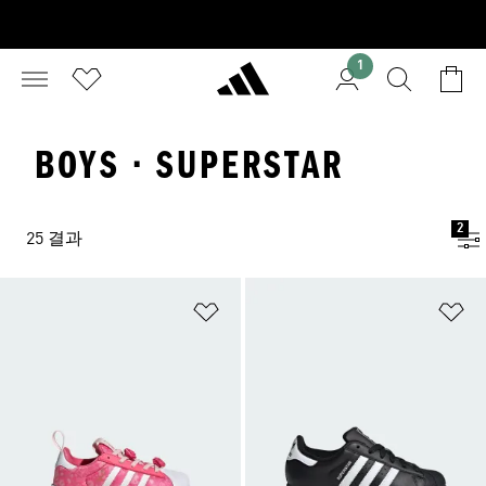
1
BOYS · SUPERSTAR
2
25 결과
위시리스트 담기
위