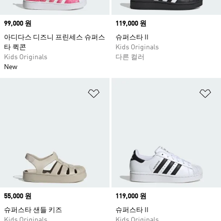
Price
99,000 원
Price
119,000 원
아디다스 디즈니 프린세스 슈퍼스
슈퍼스타 II
타 퀵콘
Kids Originals
Kids Originals
다른 컬러
New
위시리스트 담기
위
Price
55,000 원
Price
119,000 원
슈퍼스타 샌들 키즈
슈퍼스타 II
Kids Originals
Kids Originals