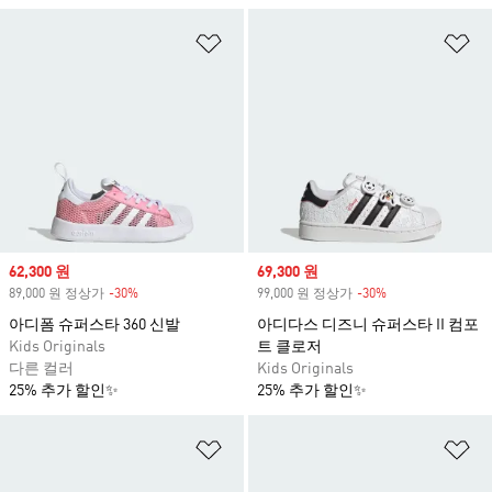
위시리스트 담기
위
Sale price
62,300 원
Sale price
69,300 원
89,000 원 정상가
-30%
Discount
99,000 원 정상가
-30%
Discount
아디폼 슈퍼스타 360 신발
아디다스 디즈니 슈퍼스타 II 컴포
Kids Originals
트 클로저
다른 컬러
Kids Originals
25% 추가 할인✨
25% 추가 할인✨
위시리스트 담기
위