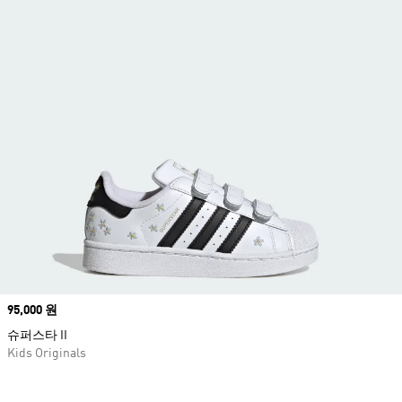
Price
95,000 원
슈퍼스타 II
Kids Originals