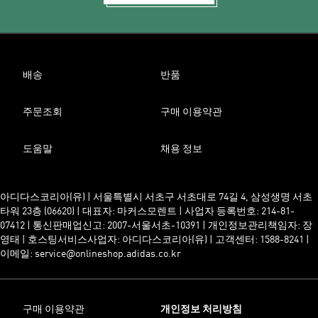
배송
반품
주문조회
구매 이용약관
도움말
채용 정보
아디다스코리아(유) | 서울특별시 서초구 서초대로 74길 4, 삼성생명 서초
타워 23층 (06620) | 대표자: 마커스모렌트 | 사업자 등록번호: 214-81-
07412 | 통신판매업신고: 2007-서울서초-10391 | 개인정보관리책임자: 장
영태 | 호스팅서비스사업자: 아디다스코리아(유) | 고객센터: 1588-8241 |
이메일: service@onlineshop.adidas.co.kr
구매 이용약관
개인정보 처리방침