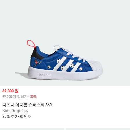
Sale price
69,300 원
99,000 원 정상가
-30%
Discount
디즈니 아디폼 슈퍼스타 360
Kids Originals
25% 추가 할인✨