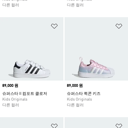
다른 컬러
다른 컬러
위시리스트 담기
위
Price
89,000 원
Price
89,000 원
슈퍼스타 II 컴포트 클로저
슈퍼스타 퀵콘 키즈
Kids Originals
Kids Originals
다른 컬러
다른 컬러
위시리스트 담기
위