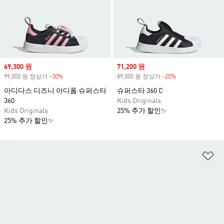
Sale price
69,300 원
Sale price
71,200 원
99,000 원 정상가
-30%
Discount
89,000 원 정상가
-20%
Discount
아디다스 디즈니 아디폼 슈퍼스타
슈퍼스타 360 C
360
Kids Originals
Kids Originals
25% 추가 할인✨
25% 추가 할인✨
위