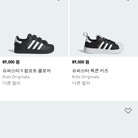
Price
89,000 원
Price
89,000 원
슈퍼스타 II 컴포트 클로저
슈퍼스타 퀵콘 키즈
Kids Originals
Kids Originals
다른 컬러
다른 컬러
위