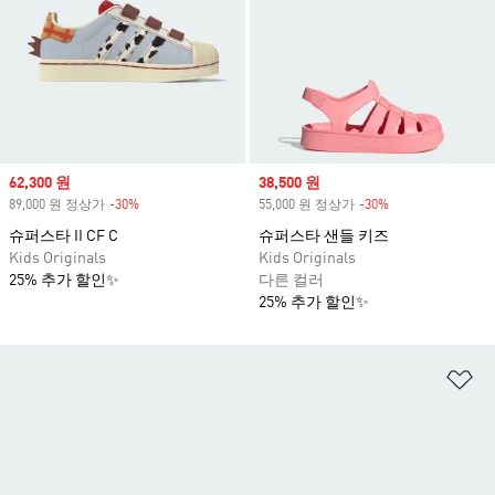
Sale price
62,300 원
Sale price
38,500 원
89,000 원 정상가
-30%
Discount
55,000 원 정상가
-30%
Discount
슈퍼스타 II CF C
슈퍼스타 샌들 키즈
Kids Originals
Kids Originals
25% 추가 할인✨
다른 컬러
25% 추가 할인✨
위