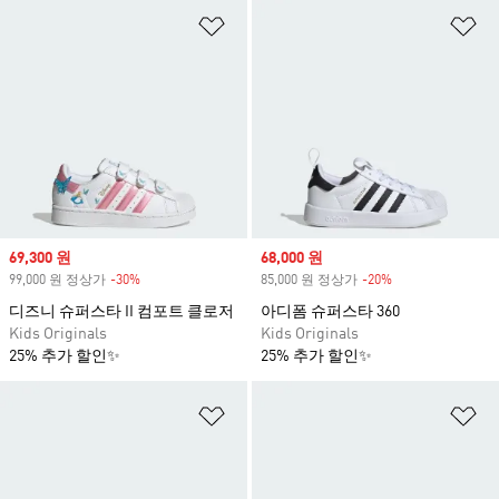
위시리스트 담기
위
Sale price
69,300 원
Sale price
68,000 원
99,000 원 정상가
-30%
Discount
85,000 원 정상가
-20%
Discount
디즈니 슈퍼스타 II 컴포트 클로저
아디폼 슈퍼스타 360
Kids Originals
Kids Originals
25% 추가 할인✨
25% 추가 할인✨
위시리스트 담기
위