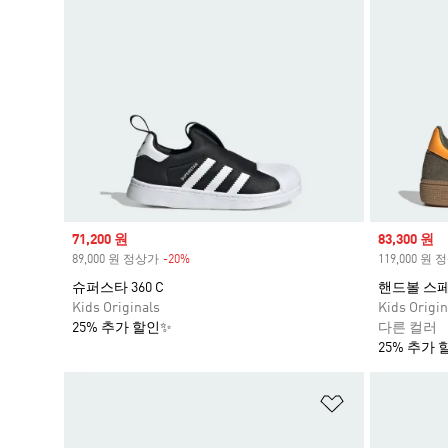
Sale price
71,200 원
Sale price
83,300 원
89,000 원 정상가
-20%
Discount
119,000 원
슈퍼스타 360 C
핸드볼 스
Kids Originals
Kids Origin
25% 추가 할인✨
다른 컬러
25% 추가 
위시리스트 