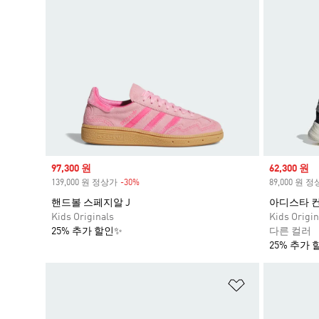
Sale price
97,300 원
Sale price
62,300 원
139,000 원 정상가
-30%
Discount
89,000 원 
핸드볼 스페지알 J
아디스타 컨트
Kids Originals
Kids Origin
25% 추가 할인✨
다른 컬러
25% 추가 
위시리스트 