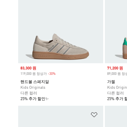
Sale price
83,300 원
Sale price
71,200 원
119,000 원 정상가
-30%
Discount
89,000 원 
핸드볼 스페지알
가젤
Kids Originals
Kids Origin
다른 컬러
다른 컬러
25% 추가 할인✨
25% 추가 
위시리스트 