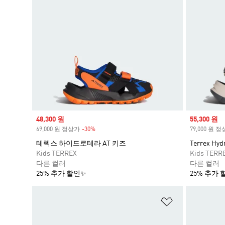
Sale price
48,300 원
Sale price
55,300 원
69,000 원 정상가
-30%
Discount
79,000 원 
테렉스 하이드로테라 AT 키즈
Terrex Hyd
Kids TERREX
Kids TERR
다른 컬러
다른 컬러
25% 추가 할인✨
25% 추가 
위시리스트 