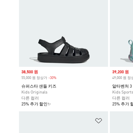
Sale price
38,500 원
Sale price
39,200 원
55,000 원 정상가
-30%
Discount
49,000 원 
슈퍼스타 샌들 키즈
알타벤처 3
Kids Originals
Kids Sport
다른 컬러
다른 컬러
25% 추가 할인✨
25% 추가 
위시리스트 