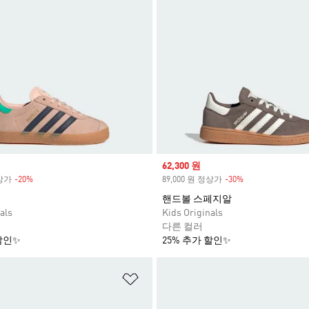
Sale price
62,300 원
정상가
-20%
Discount
89,000 원 정상가
-30%
Discount
핸드볼 스페지알
als
Kids Originals
다른 컬러
할인✨
25% 추가 할인✨
담기
위시리스트 담기