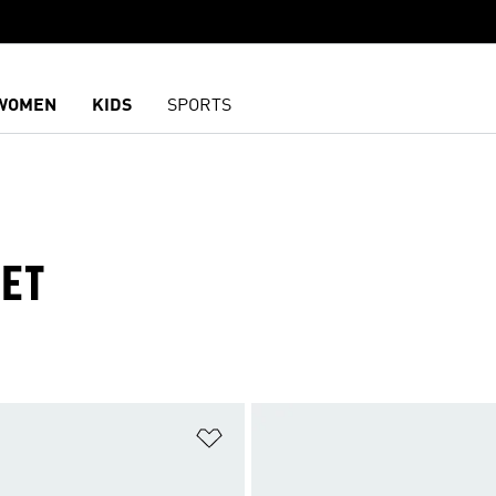
WOMEN
KIDS
SPORTS
LET
담기
위시리스트 담기