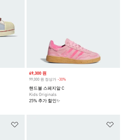
Sale price
69,300 원
99,000 원 정상가
-30%
Discount
핸드볼 스페지알 C
Kids Originals
25% 추가 할인✨
위시리스트 담기
위시리스트