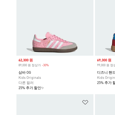
Sale price
62,300 원
Sale price
69,300 원
89,000 원 정상가
-30%
Discount
99,000 원 
삼바 OG
디즈니 핸
Kids Originals
Kids Origin
다른 컬러
25% 추가 
25% 추가 할인✨
위시리스트 