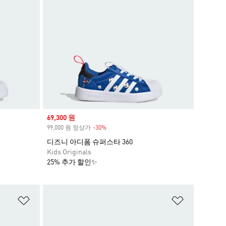
Sale price
69,300 원
99,000 원 정상가
-30%
Discount
디즈니 아디폼 슈퍼스타 360
Kids Originals
25% 추가 할인✨
위시리스트 담기
위시리스트