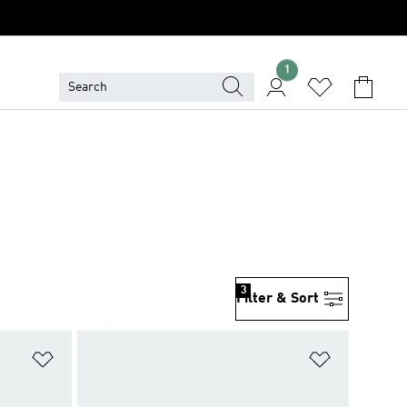
1
3
Filter & Sort
위시리스트 담기
위시리스트