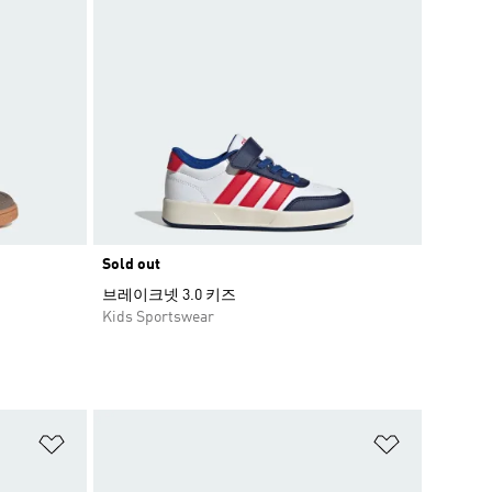
Sold out
브레이크넷 3.0 키즈
Kids Sportswear
위시리스트 담기
위시리스트