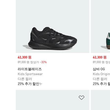
Sale price
62,300 원
Sale price
62,300 원
89,000 원 정상가
-30%
Discount
89,000 원 
라이트블레이즈
삼바 OG
Kids Sportswear
Kids Origin
다른 컬러
다른 컬러
25% 추가 할인✨
25% 추가 
위시리스트 