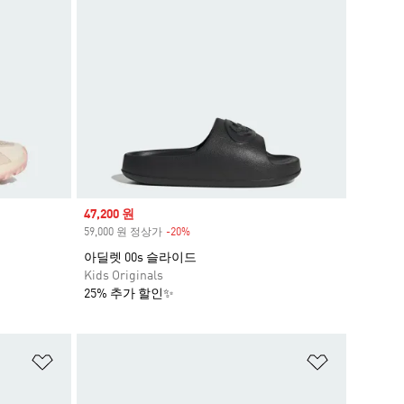
Sale price
47,200 원
59,000 원 정상가
-20%
Discount
아딜렛 00s 슬라이드
Kids Originals
25% 추가 할인✨
위시리스트 담기
위시리스트