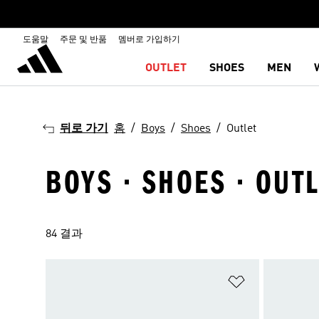
도움말
주문 및 반품
멤버로 가입하기
OUTLET
SHOES
MEN
뒤로 가기
홈
Boys
Shoes
Outlet
BOYS · SHOES · OUT
84 결과
위시리스트 