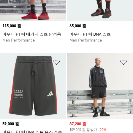
Price
115,000 원
Price
65,000 원
아우디 F1 팀 메카닉 쇼츠 남성용
아우디 F1 팀 DNA 쇼츠
Men Performance
Men Performance
위시리스트 담기
위
Price
59,000 원
Sale price
87,200 원
109,000 원 정상가
-20%
Discount
아우디 F1 팀 DNA 쇼트 유스 쇼츠