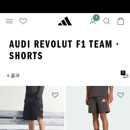
1
AUDI REVOLUT F1 TEAM ·
SHORTS
2
4 결과
위시리스트 담기
위