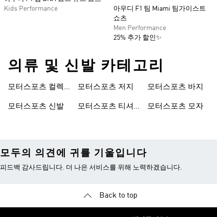
Kids Performance
아우디 F1 팀 Miami 팀가이스트
쇼츠
Men Performance
25% 추가 할인✨
의류 및 신발 카테고리
모터스포츠 컬렉
모터스포츠 저지
모터스포츠 바지
션
모터스포츠 신발
모터스포츠 티셔
모터스포츠 모자
츠
모두의 의견에 귀를 기울입니다
피드백 감사드립니다. 더 나은 서비스를 위해 노력하겠습니다.
Back to top