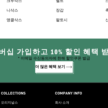
크루삭스
벨트
니삭스
장갑
앵클삭스
팔토시
버십 가입하고 10% 할인 혜택 
* 이메일 수신동의자에 한해 할인쿠폰 발급
더 많은 혜택 보기
COLLECTIONS
COMPANY INFO
오리지널스
회사 소개