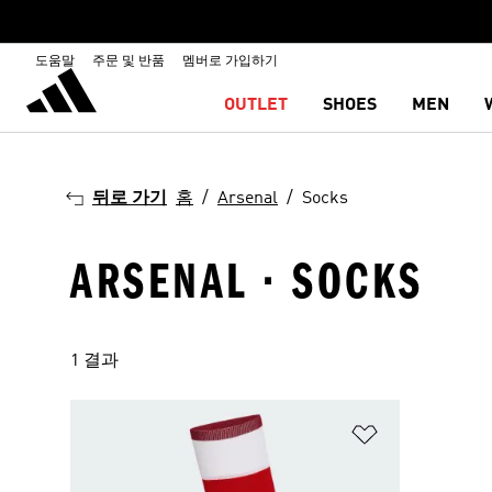
도움말
주문 및 반품
멤버로 가입하기
OUTLET
SHOES
MEN
뒤로 가기
홈
Arsenal
Socks
ARSENAL · SOCKS
1 결과
위시리스트 