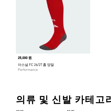
Price
25,000 원
아스널 FC 26/27 홈 양말
Performance
의류 및 신발 카테고