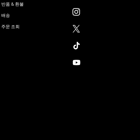
반품 & 환불
배송
주문 조회