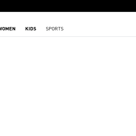
WOMEN
KIDS
SPORTS
담기