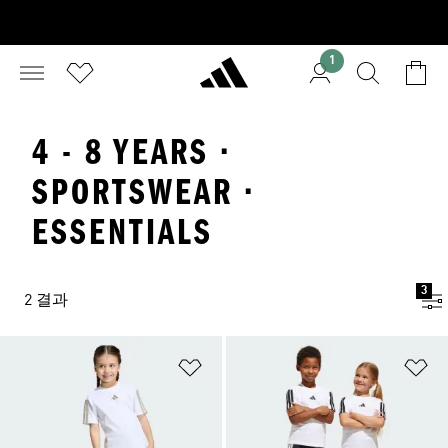
1
4 - 8 YEARS ·
SPORTSWEAR ·
ESSENTIALS
3
2 결과
위시리스트 담기
위