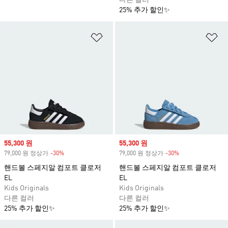
다른 컬러
25% 추가 할인✨
위시리스트 담기
위
Sale price
55,300 원
Sale price
55,300 원
79,000 원 정상가
-30%
Discount
79,000 원 정상가
-30%
Discount
핸드볼 스페지알 컴포트 클로저
핸드볼 스페지알 컴포트 클로저
EL
EL
Kids Originals
Kids Originals
다른 컬러
다른 컬러
25% 추가 할인✨
25% 추가 할인✨