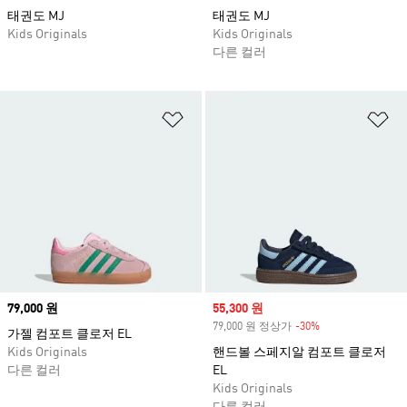
태권도 MJ
태권도 MJ
Kids Originals
Kids Originals
다른 컬러
위시리스트 담기
위
Price
79,000 원
Sale price
55,300 원
79,000 원 정상가
-30%
Discount
가젤 컴포트 클로저 EL
Kids Originals
핸드볼 스페지알 컴포트 클로저
다른 컬러
EL
Kids Originals