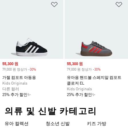
위시리스트 담기
위
Sale price
55,300 원
Sale price
55,300 원
79,000 원 정상가
-30%
Discount
79,000 원 정상가
-30%
Discount
가젤 컴포트 아동용
유아용 핸드볼 스페지알 컴포트
Kids Originals
클로저 EL
다른 컬러
Kids Originals
25% 추가 할인✨
25% 추가 할인✨
의류 및 신발 카테고리
유아 컬렉션
청소년 신발
키즈 가방