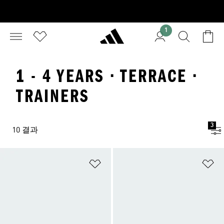
1
1 - 4 YEARS · TERRACE ·
TRAINERS
3
10 결과
위시리스트 담기
위