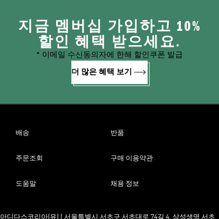
지금 멤버십 가입하고 10%
할인 혜택 받으세요.
* 이메일 수신동의자에 한해 할인쿠폰 발급
더 많은 혜택 보기
배송
반품
주문조회
구매 이용약관
도움말
채용 정보
아디다스코리아(유) | 서울특별시 서초구 서초대로 74길 4, 삼성생명 서초