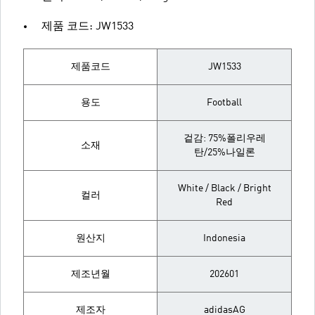
제품 코드: JW1533
제품코드
JW1533
용도
Football
겉감: 75%폴리우레
소재
탄/25%나일론
White / Black / Bright
컬러
Red
원산지
Indonesia
제조년월
202601
제조자
adidasAG