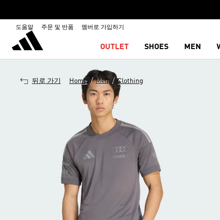
도움말
주문 및 반품
멤버로 가입하기
OUTLET
SHOES
MEN
/
/
뒤로 가기
Home
Men
Clothing