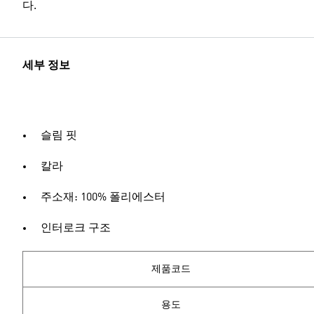
다.
세부 정보
슬림 핏
칼라
주소재: 100% 폴리에스터
인터로크 구조
제품코드
용도