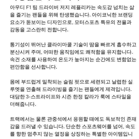
아우디 F1 팀 드라이버 저지 레플리카는 속도감 넘치는 삶
을 즐기는 팬들을 위해 탄생했습니다. 아이코닉한 브랜딩
요소가 돋보이는 디자인으로, 모터스포츠 특유의 전율과
감동을 고스란히 전합니다.
통기성이 뛰어난 클라이마쿨 기술이 땀을 빠르게 흡수하고
분산시켜 주며, 어떠한 움직임에도 쾌적함을 유지합니다.
속건 소재를 사용하여 온도가 높아지는 순간에도 변함없는
편안함을 선사합니다.
몸에 부드럽게 밀착되는 슬림 핏으로 세련되고 날렵한 실
루엣을 연출해 드라이빙을 즐기는 팬들에게 제격입니다.
대담한 3-스트라이프와 시즌 한정 칼라가 룩에 스타일을
더해줍니다.
트랙에서는 물론 관중석에서 응원할 때에도 독보적인 존재
감을 드러낼 수 있습니다. 단순한 스포츠웨어를 넘어, 속도
를 향한 멈추지 않는 열정을 상징하는 특별한 아이템입니