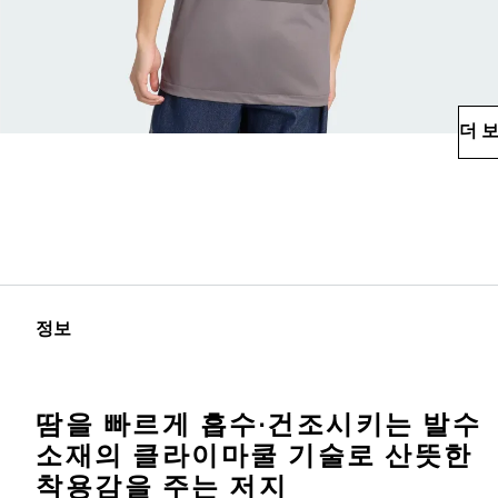
더 
정보
땀을 빠르게 흡수·건조시키는 발수
소재의 클라이마쿨 기술로 산뜻한
착용감을 주는 저지