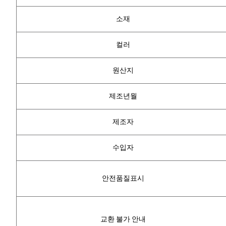
소재
컬러
원산지
제조년월
제조자
수입자
안전품질표시
교환 불가 안내