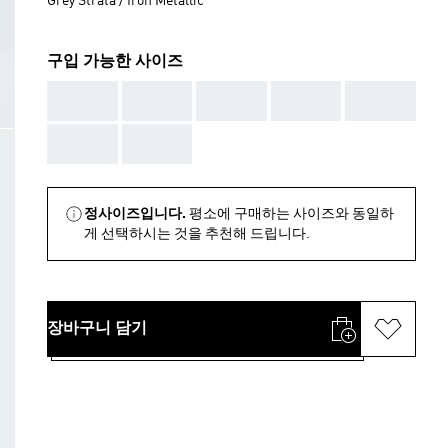
Grey Strata / Iron Metallic
구입 가능한 사이즈
AAA
AAA
AAA
AAA
AAA
AAA
AAA
정사이즈입니다.
평소에 구매하는 사이즈와 동일하
게 선택하시는 것을 추천해 드립니다.
장바구니 담기