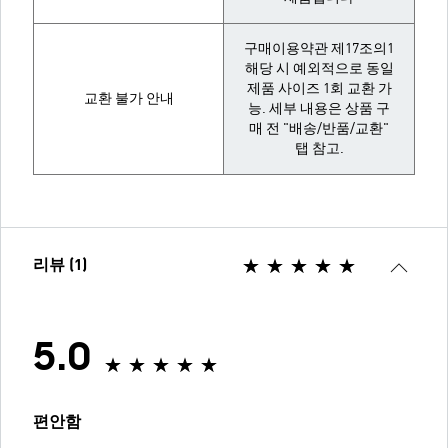
구매이용약관 제17조의1
해당 시 예외적으로 동일
제품 사이즈 1회 교환 가
교환 불가 안내
능. 세부 내용은 상품 구
매 전 "배송/반품/교환"
탭 참고.
리뷰 (1)
5.0
편안함