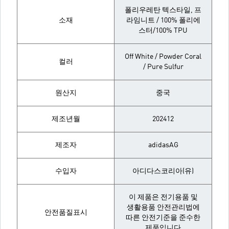
폴리우레탄 텍스타일, 프
소재
라임니트 / 100% 폴리에
스터/100% TPU
Off White / Powder Coral
컬러
/ Pure Sulfur
원산지
중국
제조년월
202412
제조자
adidasAG
수입자
아디다스코리아(유)
이 제품은 전기용품 및
생활용품 안전관리법에
안전품질표시
따른 안전기준을 준수한
제품입니다