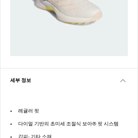
세부 정보
레귤러 핏
다이얼 기반의 초미세 조절식 보아® 핏 시스템
갑피: 기타 소재