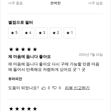
너무 좁음
완벽한
너무 넓음
별점으로 필터
5
4
3
2
1
2026년 7월 26일
제 마음에 듭니다 좋아요
제 마음에 듭니다 좋아요 다시 구매 가능할 만큼 마음
에 들어서 만족해요 저렴하게 샀어요 굿ㄱ 굿
유러피안
도움이 되었나요?
0
0
리뷰 신고하기