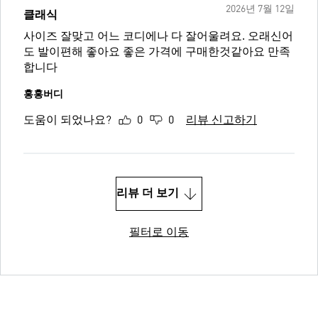
2026년 7월 12일
클래식
사이즈 잘맞고 어느 코디에나 다 잘어울려요. 오래신어
도 발이편해 좋아요 좋은 가격에 구매한것같아요 만족
합니다
홍홍버디
도움이 되었나요?
0
0
리뷰 신고하기
리뷰 더 보기
필터로 이동