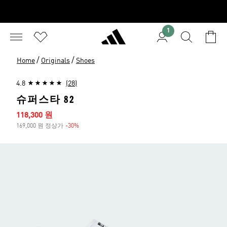
1
/
/
Home
Originals
Shoes
4.8
(28)
슈퍼스타 82
세일 가격
118,300 원
169,000 원 정상가
-30%
할인