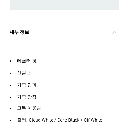
세부 정보
레귤러 핏
신발끈
가죽 갑피
가죽 안감
고무 아웃솔
컬러: Cloud White / Core Black / Off White