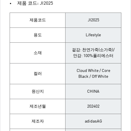
제품 코드: JI2025
제품코드
JI2025
용도
Lifestyle
겉감: 천연가죽(소가죽)/
소재
안감: 100%폴리에스터
Cloud White / Core
컬러
Black / Off White
원산지
CHINA
제조년월
202402
제조자
adidasAG