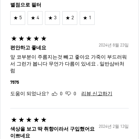
별점으로 필터
5
4
3
2
1
2024년 8월 23일
편안하고 좋네요
앞 코부분이 주름지는것 빼고 좋아요 가죽이 부드러워
서 그런가 봅니다 무언가 다름이 있네요 . 일반삼바처
럼
7575
도움이 되었나요?
0
0
리뷰 신고하기
2024년 2월 13일
색상을 보고 딱 취향이라서 구입했어요
이쁘네요