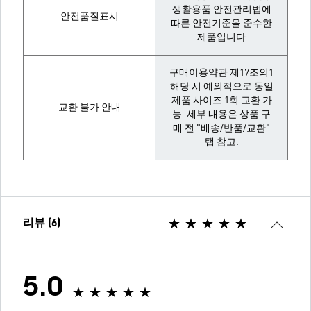
생활용품 안전관리법에
안전품질표시
따른 안전기준을 준수한
제품입니다
구매이용약관 제17조의1
해당 시 예외적으로 동일
제품 사이즈 1회 교환 가
교환 불가 안내
능. 세부 내용은 상품 구
매 전 "배송/반품/교환"
탭 참고.
리뷰 (6)
5.0