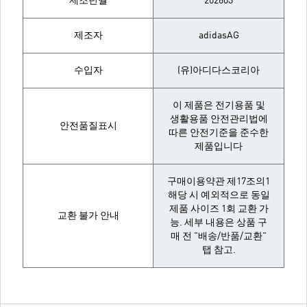
제조년월
202603
제조자
adidasAG
수입자
(유)아디다스코리아
이 제품은 전기용품 및
생활용품 안전관리법에
안전품질표시
따른 안전기준을 준수한
제품입니다
구매이용약관 제17조의1
해당 시 예외적으로 동일
제품 사이즈 1회 교환 가
교환 불가 안내
능. 세부 내용은 상품 구
매 전 "배송/반품/교환"
탭 참고.