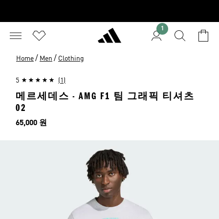
1
/
/
Home
Men
Clothing
5
(1)
메르세데스 - AMG F1 팀 그래픽 티셔츠
02
가격
65,000 원