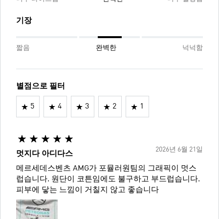
기장
짧음
완벽한
넉넉함
별점으로 필터
5
4
3
2
1
2026년 6월 21일
멋지다 아디다스
메르세데스벤츠 AMG가 포뮬러원팀의 그래픽이 멋스
럽습니다. 원단이 코튼임에도 불구하고 부드럽습니다.
피부에 닿는 느낌이 거칠지 않고 좋습니다