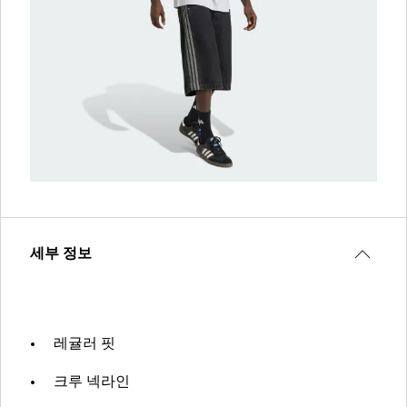
세부 정보
레귤러 핏
크루 넥라인