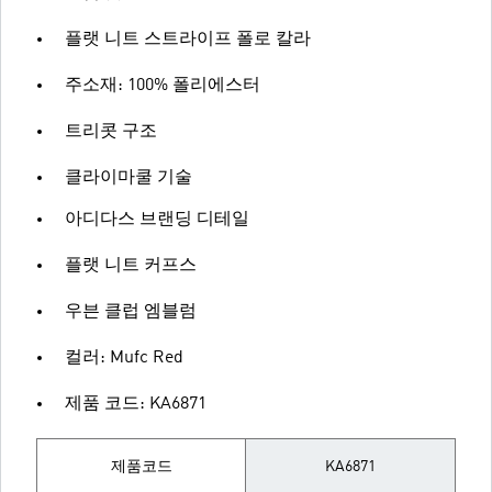
플랫 니트 스트라이프 폴로 칼라
주소재: 100% 폴리에스터
트리콧 구조
클라이마쿨 기술
아디다스 브랜딩 디테일
플랫 니트 커프스
우븐 클럽 엠블럼
컬러: Mufc Red
제품 코드: KA6871
제품코드
KA6871