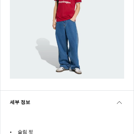
세부 정보
슬림 핏