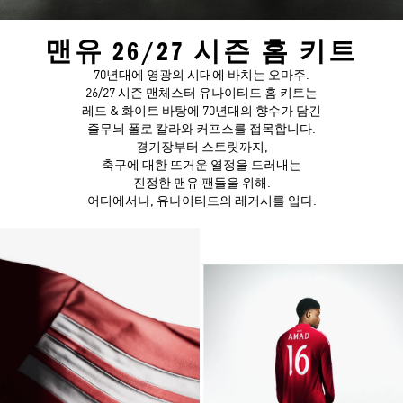
맨유 26/27 시즌 홈 키트
70년대에 영광의 시대에 바치는 오마주.
26/27 시즌 맨체스터 유나이티드 홈 키트는
레드 & 화이트 바탕에 70년대의 향수가 담긴
줄무늬 폴로 칼라와 커프스를 접목합니다.
경기장부터 스트릿까지,
축구에 대한 뜨거운 열정을 드러내는
진정한 맨유 팬들을 위해.
어디에서나, 유나이티드의 레거시를 입다.