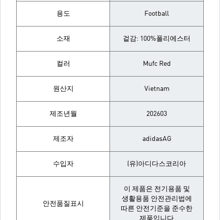
용도
Football
소재
겉감: 100%폴리에스터
컬러
Mufc Red
원산지
Vietnam
제조년월
202603
제조자
adidasAG
수입자
(유)아디다스코리아
이 제품은 전기용품 및
생활용품 안전관리법에
안전품질표시
따른 안전기준을 준수한
제품입니다