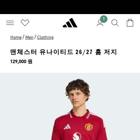
1
/
/
Home
Men
Clothing
맨체스터 유나이티드 26/27 홈 저지
가격
129,000 원