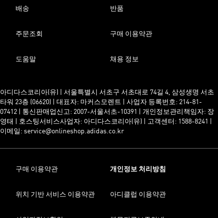
배송
반품
주문조회
구매 이용약관
도움말
채용 정보
아디다스코리아(유) | 서울특별시 서초구 서초대로 74길 4, 삼성생명 서초
타워 23층 (06620) | 대표자: 마커스모렌트 | 사업자 등록번호: 214-81-
07412 | 통신판매업신고: 2007-서울서초-10391 | 개인정보관리책임자: 장
영태 | 호스팅서비스사업자: 아디다스코리아(유) | 고객센터: 1588-8241 |
이메일: service@onlineshop.adidas.co.kr
구매 이용약관
개인정보 처리방침
위치 기반 서비스 이용약관
아디클럽 이용약관