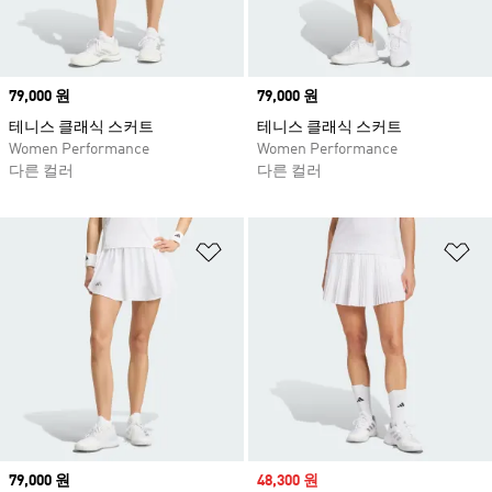
Price
79,000 원
Price
79,000 원
테니스 클래식 스커트
테니스 클래식 스커트
Women Performance
Women Performance
다른 컬러
다른 컬러
위시리스트 담기
위
Price
79,000 원
Sale price
48,300 원