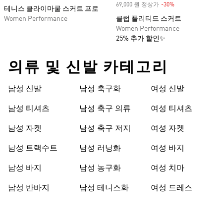
69,000 원 정상가
-30%
Discount
테니스 클라이마쿨 스커트 프로
Women Performance
클럽 플리티드 스커트
Women Performance
25% 추가 할인✨
의류 및 신발 카테고리
남성 신발
남성 축구화
여성 신발
남성 티셔츠
남성 축구 의류
여성 티셔츠
남성 자켓
남성 축구 저지
여성 자켓
남성 트랙수트
남성 러닝화
여성 바지
남성 바지
남성 농구화
여성 치마
남성 반바지
남성 테니스화
여성 드레스