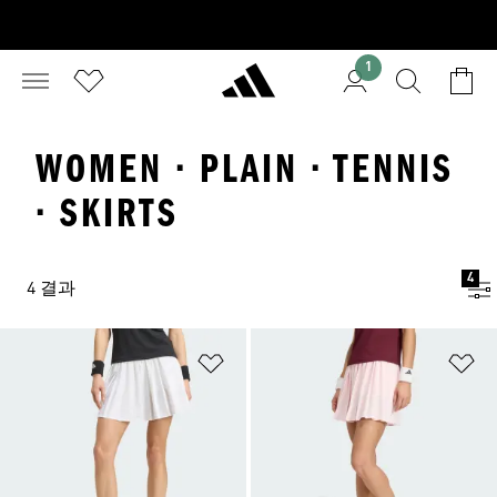
1
WOMEN · PLAIN · TENNIS
· SKIRTS
4
4 결과
위시리스트 담기
위