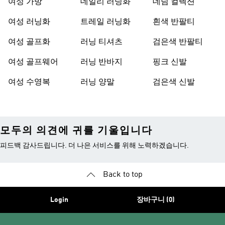
여성 가방
데일리 러닝화
데님 컬렉션
여성 러닝화
트레일 러닝화
흰색 반팔티
여성 골프화
러닝 티셔츠
검은색 반팔티
여성 골프웨어
러닝 반바지
핑크 신발
여성 수영복
러닝 양말
검은색 신발
모두의 의견에 귀를 기울입니다
피드백 감사드립니다. 더 나은 서비스를 위해 노력하겠습니다.
Back to top
Login
장바구니 (0)