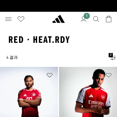
1
RED · HEAT.RDY
2
4 결과
위시리스트 담기
위