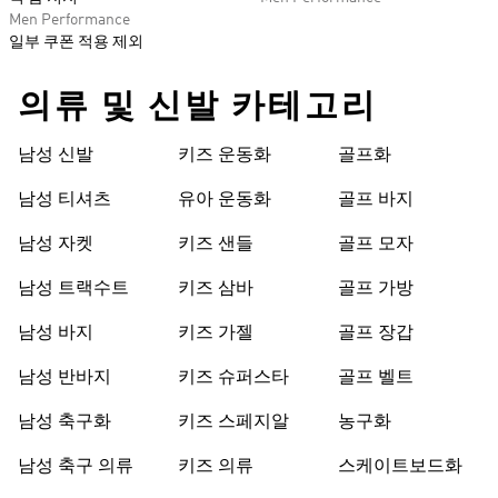
Men Performance
일부 쿠폰 적용 제외
의류 및 신발 카테고리
남성 신발
키즈 운동화
골프화
남성 티셔츠
유아 운동화
골프 바지
남성 자켓
키즈 샌들
골프 모자
남성 트랙수트
키즈 삼바
골프 가방
남성 바지
키즈 가젤
골프 장갑
남성 반바지
키즈 슈퍼스타
골프 벨트
남성 축구화
키즈 스페지알
농구화
남성 축구 의류
키즈 의류
스케이트보드화