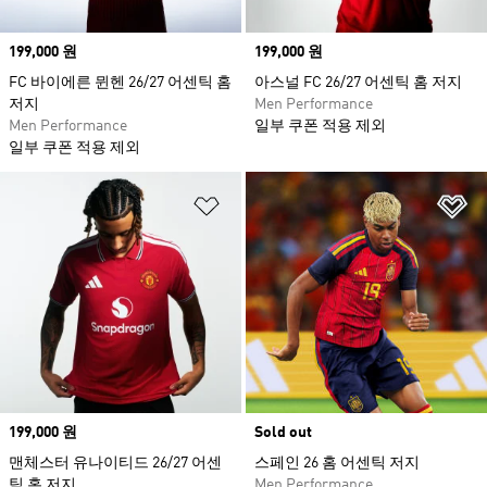
Price
199,000 원
Price
199,000 원
FC 바이에른 뮌헨 26/27 어센틱 홈
아스널 FC 26/27 어센틱 홈 저지
저지
Men Performance
Men Performance
일부 쿠폰 적용 제외
일부 쿠폰 적용 제외
위시리스트 담기
위
Price
199,000 원
Sold out
맨체스터 유나이티드 26/27 어센
스페인 26 홈 어센틱 저지
틱 홈 저지
Men Performance