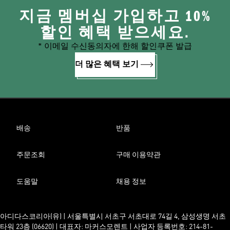
지금 멤버십 가입하고 10%
할인 혜택 받으세요.
* 이메일 수신동의자에 한해 할인쿠폰 발급
더 많은 혜택 보기
배송
반품
주문조회
구매 이용약관
도움말
채용 정보
아디다스코리아(유) | 서울특별시 서초구 서초대로 74길 4, 삼성생명 서초
타워 23층 (06620) | 대표자: 마커스모렌트 | 사업자 등록번호: 214-81-