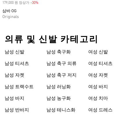
179,000 원 정상가
-30%
Discount
삼바 OG
Originals
의류 및 신발 카테고리
남성 신발
남성 축구화
여성 신발
남성 티셔츠
남성 축구 의류
여성 티셔츠
남성 자켓
남성 축구 저지
여성 자켓
남성 트랙수트
남성 러닝화
여성 바지
남성 바지
남성 농구화
여성 치마
남성 반바지
남성 테니스화
여성 드레스