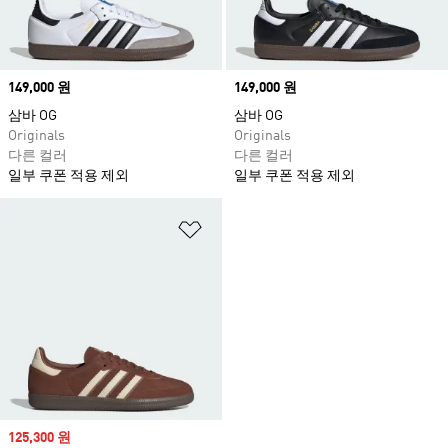
Price
149,000 원
Price
149,000 원
삼바 OG
삼바 OG
Originals
Originals
다른 컬러
다른 컬러
일부 쿠폰 적용 제외
일부 쿠폰 적용 제외
위시리스트 담기
Sale price
125,300 원