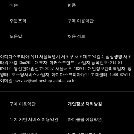
배송
반품
주문조회
구매 이용약관
도움말
채용 정보
아디다스코리아(유) | 서울특별시 서초구 서초대로 74길 4, 삼성생명 서초
타워 23층 (06620) | 대표자: 마커스모렌트 | 사업자 등록번호: 214-81-
07412 | 통신판매업신고: 2007-서울서초-10391 | 개인정보관리책임자: 장
영태 | 호스팅서비스사업자: 아디다스코리아(유) | 고객센터: 1588-8241 |
이메일: service@onlineshop.adidas.co.kr
구매 이용약관
개인정보 처리방침
위치 기반 서비스 이용약관
아디클럽 이용약관