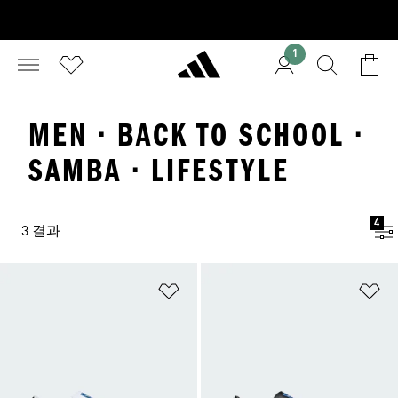
1
MEN · BACK TO SCHOOL ·
SAMBA · LIFESTYLE
4
3 결과
위시리스트 담기
위