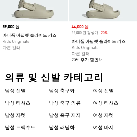
Price
59,000 원
Sale price
44,000 원
55,000 원 정상가
-20%
Discount
아디폼 아딜렛 슬라이드 키즈
Kids Originals
아디폼 아딜렛 슬라이드 키즈
다른 컬러
Kids Originals
다른 컬러
25% 추가 할인✨
의류 및 신발 카테고리
남성 신발
남성 축구화
여성 신발
남성 티셔츠
남성 축구 의류
여성 티셔츠
남성 자켓
남성 축구 저지
여성 자켓
남성 트랙수트
남성 러닝화
여성 바지