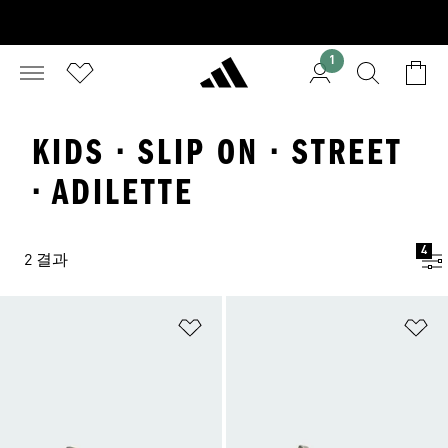
1
KIDS · SLIP ON · STREET
· ADILETTE
4
2 결과
위시리스트 담기
위