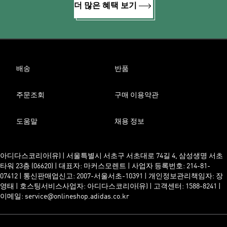
더 많은 혜택 보기
배송
반품
주문조회
구매 이용약관
도움말
채용 정보
아디다스코리아(유) | 서울특별시 서초구 서초대로 74길 4, 삼성생명 서초
타워 23층 (06620) | 대표자: 마커스모렌트 | 사업자 등록번호: 214-81-
07412 | 통신판매업신고: 2007-서울서초-10391 | 개인정보관리책임자: 장
영태 | 호스팅서비스사업자: 아디다스코리아(유) | 고객센터: 1588-8241 |
이메일: service@onlineshop.adidas.co.kr