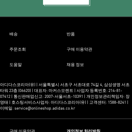
배송
반품
주문조회
구매 이용약관
도움말
채용 정보
아디다스코리아(유) | 서울특별시 서초구 서초대로 74길 4, 삼성생명 서초
타워 23층 (06620) | 대표자: 마커스모렌트 | 사업자 등록번호: 214-81-
07412 | 통신판매업신고: 2007-서울서초-10391 | 개인정보관리책임자: 장
영태 | 호스팅서비스사업자: 아디다스코리아(유) | 고객센터: 1588-8241 |
이메일: service@onlineshop.adidas.co.kr
구매 이용약관
개인정보 처리방침