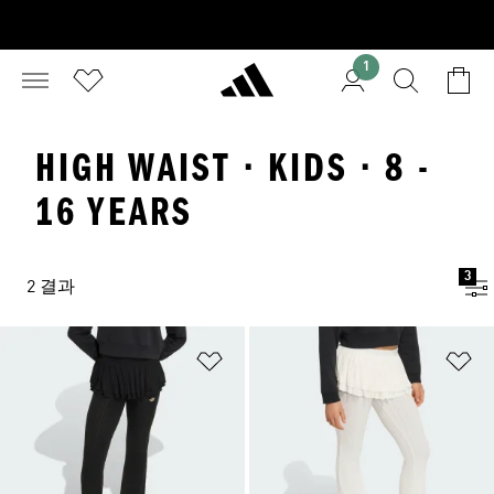
1
HIGH WAIST · KIDS · 8 -
16 YEARS
3
2 결과
위시리스트 담기
위