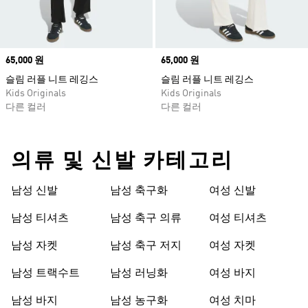
Price
65,000 원
Price
65,000 원
슬림 러플 니트 레깅스
슬림 러플 니트 레깅스
Kids Originals
Kids Originals
다른 컬러
다른 컬러
의류 및 신발 카테고리
남성 신발
남성 축구화
여성 신발
남성 티셔츠
남성 축구 의류
여성 티셔츠
남성 자켓
남성 축구 저지
여성 자켓
남성 트랙수트
남성 러닝화
여성 바지
남성 바지
남성 농구화
여성 치마