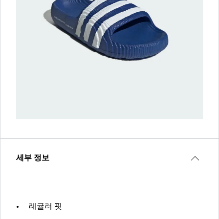
세부 정보
레귤러 핏