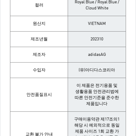
Royal Blue / Royal Blue /
컬러
Cloud White
원산지
VIETNAM
제조년월
202310
제조자
adidasAG
수입자
(유)아디다스코리아
이 제품은 전기용품 및
생활용품 안전관리법에
안전품질표시
따른 안전기준을 준수한
제품입니다
구매이용약관 제17조의1
해당 시 예외적으로 동일
제품 사이즈 1회 교환 가
교환 불가 안내