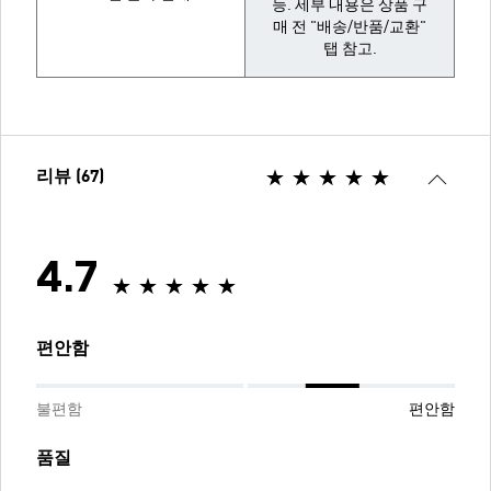
능. 세부 내용은 상품 구
매 전 "배송/반품/교환"
탭 참고.
리뷰 (67)
4.7
편안함
불편함
편안함
품질